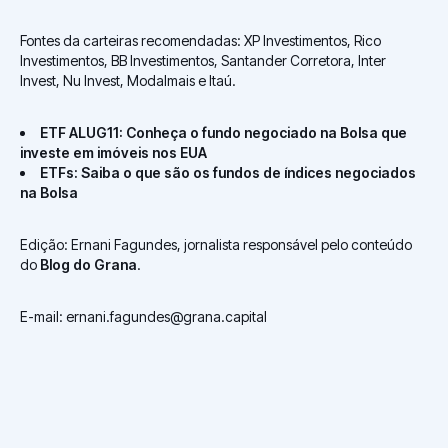
Fontes da carteiras recomendadas: XP Investimentos, Rico
Investimentos, BB Investimentos, Santander Corretora, Inter
Invest, Nu Invest, Modalmais e Itaú.
ETF ALUG11: Conheça o fundo negociado na Bolsa que
investe em imóveis nos EUA
ETFs: Saiba o que são os fundos de índices negociados
na Bolsa
Edição: Ernani Fagundes, jornalista responsável pelo conteúdo
do
Blog do Grana
.
E-mail: ernani.fagundes@grana.capital