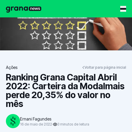
Grana News
Ações
Voltar para página inicial
Ranking Grana Capital Abril
2022: Carteira da Modalmais
perde 20,35% do valor no
mês
Ernani Fagundes
16 de maio de 2022
3
minutos
de leitura