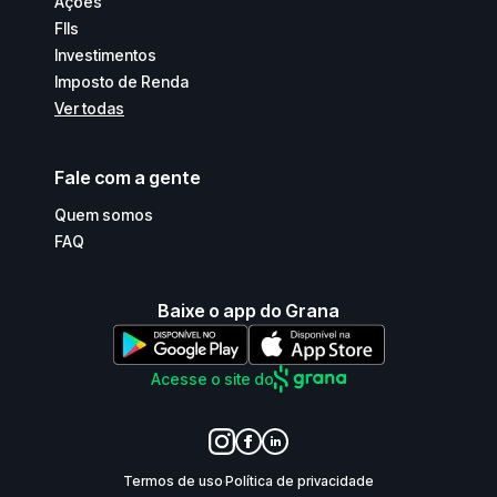
Ações
FIIs
Investimentos
Imposto de Renda
Ver todas
Fale com a gente
Quem somos
FAQ
Baixe o app do Grana
Acesse o site do
Termos de uso
Política de privacidade