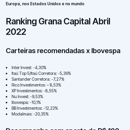
Europa, nos Estados Unidos e no mundo
Ranking Grana Capital Abril
2022
Carteiras recomendadas x Ibovespa
Inter Invest: -4,30%
Itaú Top 5/Itaú Corretora: -5,36%
Santander Corretora: -7,27%
Rico Investimentos: – 8,53%
XP Investimentos: -8,55%
Nu Invest: -9,53%
Ibovespa: -10,1%
BB Investimentos: -12,23%
Modalmais: -20,35%