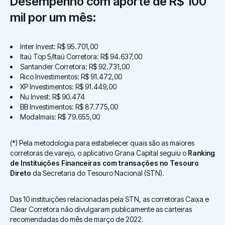
Desempenho com aporte de R$ 100
mil por um mês:
Inter Invest: R$ 95.701,00
Itaú Top 5/Itaú Corretora: R$ 94.637,00
Santander Corretora: R$ 92.731,00
Rico Investimentos: R$ 91.472,00
XP Investimentos: R$ 91.449,00
Nu Invest: R$ 90.474
BB Investimentos: R$ 87.775,00
Modalmais: R$ 79.655,00
(*) Pela metodologia para estabelecer quais são as maiores
corretoras de varejo, o aplicativo Grana Capital seguiu o
Ranking
de Instituições Financeiras com transações no Tesouro
Direto
da Secretaria do Tesouro Nacional (STN).
Das 10 instituições relacionadas pela STN, as corretoras Caixa e
Clear Corretora não divulgaram publicamente as carteiras
recomendadas do mês de março de 2022.