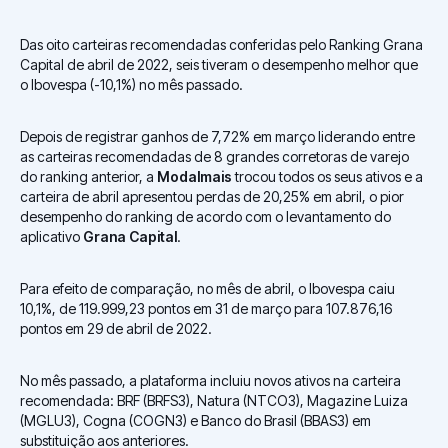
Das oito carteiras recomendadas conferidas pelo Ranking Grana
Capital de abril de 2022, seis tiveram o desempenho melhor que
o Ibovespa (-10,1%) no mês passado.
Depois de registrar ganhos de 7,72% em março liderando entre
as carteiras recomendadas de 8 grandes corretoras de varejo
do ranking anterior, a
Modalmais
trocou todos os seus ativos e a
carteira de abril apresentou perdas de 20,25% em abril, o pior
desempenho do ranking de acordo com o levantamento do
aplicativo
Grana Capital
.
Para efeito de comparação, no mês de abril, o Ibovespa caiu
10,1%, de 119.999,23 pontos em 31 de março para 107.876,16
pontos em 29 de abril de 2022.
No mês passado, a plataforma incluiu novos ativos na carteira
recomendada: BRF (BRFS3), Natura (NTCO3), Magazine Luiza
(MGLU3), Cogna (COGN3) e Banco do Brasil (BBAS3) em
substituição aos anteriores.