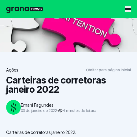
Grana News
Ações
Voltar para página inicial
Carteiras de corretoras
janeiro 2022
Ernani Fagundes
03 de janeiro de 2022
4
minutos
de leitura
Carteiras de corretoras janeiro 2022.