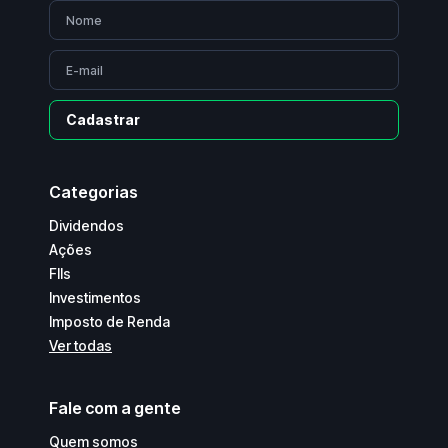
Cadastrar
Categorias
Dividendos
Ações
FIIs
Investimentos
Imposto de Renda
Ver todas
Fale com a gente
Quem somos