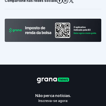
Compartilhe nas redes sociais
Não perca notícias.
Inscreva-se agora: