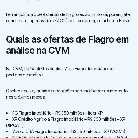
Ferrari pontua que 9 ofertas de Fiagro estão na Bolsa, porém, até
o momento, apenas 1 (a RZAG11) com cotas negociadas na Bolsa.
Quais as ofertas de Fiagro em
análise na CVM
Na CVM, há 14 ofertas públicas* de Fiagro Imobiliário com
pedidos de análise.
Confira abaixo, quais as operações podem chegar ao mercado
nos próximos meses:
FG Fiagro Imobiliário – R$ 350 milhões – líder XP
XP Crédito Agrícola Fiagro Imobiliário – R$ 300 milhões – XP
(
XPCA11
)
Valora CRA Fiagro Imobiliário – R$ 250 milhões – XP (VGIA11)
NCH Recebíveis do Agronegócios Fiagro Imobiliário – R$ 350