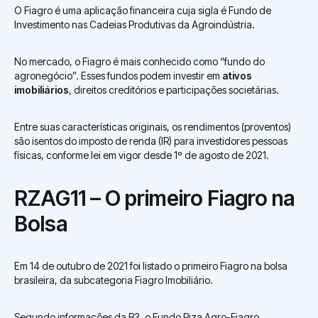
O Fiagro é uma aplicação financeira cuja sigla é Fundo de
Investimento nas Cadeias Produtivas da Agroindústria.
No mercado, o Fiagro é mais conhecido como “fundo do
agronegócio”. Esses fundos podem investir em
ativos
imobiliários
, direitos creditórios e participações societárias.
Entre suas características originais, os rendimentos (proventos)
são isentos do imposto de renda (IR) para investidores pessoas
físicas, conforme lei em vigor desde 1º de agosto de 2021.
RZAG11 – O primeiro Fiagro na
Bolsa
Em 14 de outubro de 2021 foi listado o primeiro Fiagro na bolsa
brasileira, da subcategoria Fiagro Imobiliário.
Segundo informações da B3, o Fundo Riza Agro-Fiagro