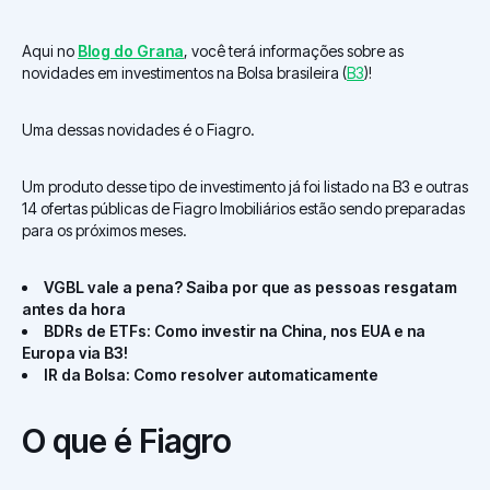
Aqui no
Blog do Grana
, você terá informações sobre as
novidades em investimentos na Bolsa brasileira (
B3
)!
Uma dessas novidades é o Fiagro.
Um produto desse tipo de investimento já foi listado na B3 e outras
14 ofertas públicas de Fiagro Imobiliários estão sendo preparadas
para os próximos meses.
VGBL vale a pena? Saiba por que as pessoas resgatam
antes da hora
BDRs de ETFs: Como investir na China, nos EUA e na
Europa via B3!
IR da Bolsa: Como resolver automaticamente
O que é Fiagro