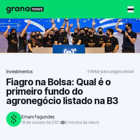
Grana News
Investimentos
Voltar para página inicial
Fiagro na Bolsa: Qual é o
primeiro fundo do
agronegócio listado na B3
Ernani Fagundes
18 de outubro de 2021
5
minutos
de leitura