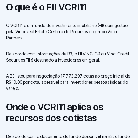
O que é o FII VCRI11
O VCRI11 é um fundo de investimento imobiliário (FII) com gestão
pela Vinci Real Estate Gestora de Recursos do grupo Vinci
Partners.
De acordo com informações da B3, o FII VINCI CR ou Vinci Credit
Securities FII é destinado a investidores em geral.
A B3 listou para negociação 17.773.297 cotas ao preço inicial de
R$ 10,00 por cota, acessível para investidores pessoas físicas do
varejo.
Onde o VCRI11 aplica os
recursos dos cotistas
De acordo com o documento do fundo disponível na B3, o fundo