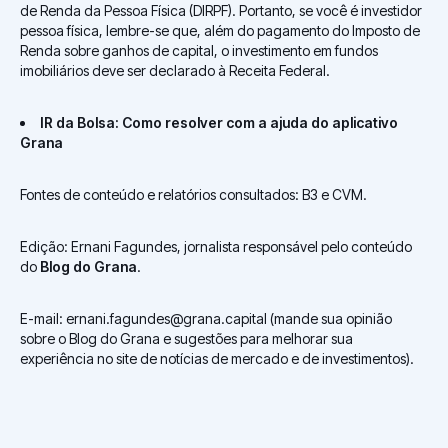
de Renda da Pessoa Física (DIRPF). Portanto, se você é investidor
pessoa física, lembre-se que, além do pagamento do Imposto de
Renda sobre ganhos de capital, o investimento em fundos
imobiliários deve ser declarado à Receita Federal.
IR da Bolsa: Como resolver com a ajuda do aplicativo
Grana
Fontes de conteúdo e relatórios consultados: B3 e CVM.
Edição: Ernani Fagundes, jornalista responsável pelo conteúdo
do
Blog do Grana
.
E-mail: ernani.fagundes@grana.capital (mande sua opinião
sobre o Blog do Grana e sugestões para melhorar sua
experiência no site de notícias de mercado e de investimentos).