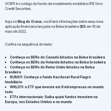
VCRI11 é o código do fundo de investimento imobiliário (FII) Vinci
Credit Securities.
Aqui no
Blog do Grana
, você terá informações sobre essa nova
aplicação financeira lançada na Bolsa brasileira (
B3
) em 16 de
maio de 2022.
Confira na sequência do texto:
Conheça os BDRs do Canadá listados na Bolsa brasileira
Conheça os BDRs da Holanda listados na Bolsa brasileira
Conheça os BDRs do Reino Unido listados na Bolsa
brasileira
RURA11: Conheça o fundo Itaú Asset Rural Fiagro
Imobiliário
WRLD11: o ETF que investe em 9 mil empresas no mundo
todo
ETFs internacionais: Saiba quais fundos investem na
Europa, nos Estados Unidos e no mundo