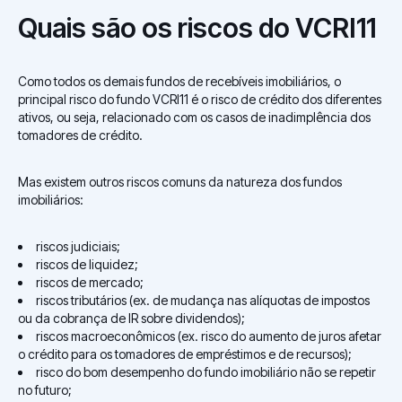
Quais são os riscos do VCRI11
Como todos os demais fundos de recebíveis imobiliários, o
principal risco do fundo VCRI11 é o risco de crédito dos diferentes
ativos, ou seja, relacionado com os casos de inadimplência dos
tomadores de crédito.
Mas existem outros riscos comuns da natureza dos fundos
imobiliários:
riscos judiciais;
riscos de liquidez;
riscos de mercado;
riscos tributários (ex. de mudança nas alíquotas de impostos
ou da cobrança de IR sobre dividendos);
riscos macroeconômicos (ex. risco do aumento de juros afetar
o crédito para os tomadores de empréstimos e de recursos);
risco do bom desempenho do fundo imobiliário não se repetir
no futuro;