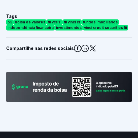
Tags
b3
bolsa de valores
fii vcri11
fii vinci cr
fundos imobiliários
independência financeira
investimentos
vinci credit securities fii
Compartilhe nas redes sociais