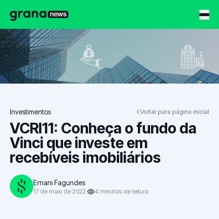
Grana News
Investimentos
Voltar para página inicial
VCRI11: Conheça o fundo da
Vinci que investe em
recebíveis imobiliários
Ernani Fagundes
17 de maio de 2022
4
minutos
de leitura