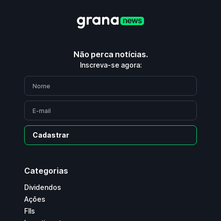
Não perca notícias.
Inscreva-se agora:
Cadastrar
Categorias
Dividendos
Ações
FIIs