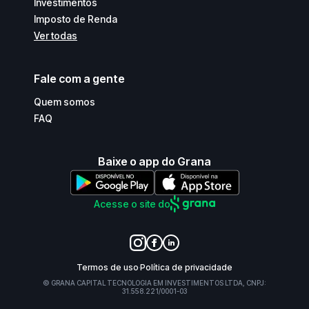
Investimentos
Imposto de Renda
Ver todas
Fale com a gente
Quem somos
FAQ
Baixe o app do Grana
Acesse o site do
Termos de uso
Política de privacidade
© GRANA CAPITAL TECNOLOGIA EM INVESTIMENTOS LTDA, CNPJ:
31.558.221/0001-03