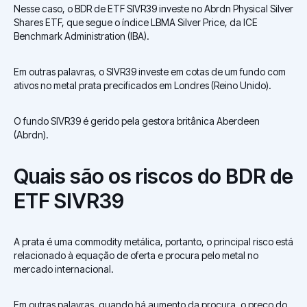
Nesse caso, o BDR de ETF SIVR39 investe no Abrdn Physical Silver
Shares ETF, que segue o índice LBMA Silver Price, da ICE
Benchmark Administration (IBA).
Em outras palavras, o SIVR39 investe em cotas de um fundo com
ativos no metal prata precificados em Londres (Reino Unido).
O fundo SIVR39 é gerido pela gestora britânica Aberdeen
(Abrdn).
Quais são os riscos do BDR de
ETF SIVR39
A prata é uma commodity metálica, portanto, o principal risco está
relacionado à equação de oferta e procura pelo metal no
mercado internacional.
Em outras palavras, quando há aumento da procura, o preço do