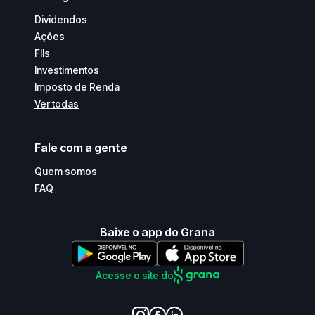
Dividendos
Ações
FIIs
Investimentos
Imposto de Renda
Ver todas
Fale com a gente
Quem somos
FAQ
Baixe o app do Grana
Acesse o site do