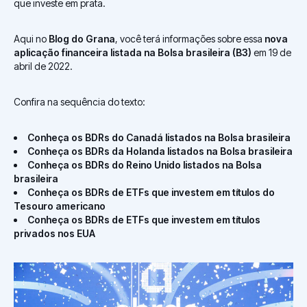
que investe em prata.
Aqui no
Blog do Grana
, você terá informações sobre essa
nova
aplicação financeira listada na Bolsa brasileira (B3)
em 19 de
abril de 2022.
Confira na sequência do texto:
Conheça os BDRs do Canadá listados na Bolsa brasileira
Conheça os BDRs da Holanda listados na Bolsa brasileira
Conheça os BDRs do Reino Unido listados na Bolsa
brasileira
Conheça os BDRs de ETFs que investem em títulos do
Tesouro americano
Conheça os BDRs de ETFs que investem em títulos
privados nos EUA