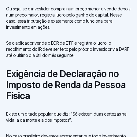
Ou seja, se o investidor compra num preço menor e vende depois
num preço maior, registra lucro pelo ganho de capital. Nesse
caso, essa tributação é exatamente como funciona para
investimento em ações.
Se o aplicador vende o BDR de ETF e registra o lucro, o
recolhimento do IR deve ser feito pelo próprio investidor via DARF
até o último dia útil do mês seguinte.
Exigência de Declaração no
Imposto de Renda da Pessoa
Física
Existe um ditado popular que diz: “Só existem duas certezas na
vida, a da morte e a dos impostos”.
No caso brasileiro devemos acrescentar que todo investimento