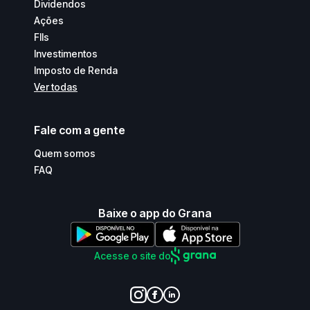
Dividendos
Ações
FIIs
Investimentos
Imposto de Renda
Ver todas
Fale com a gente
Quem somos
FAQ
Baixe o app do Grana
Acesse o site do