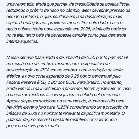
uma retomada, ainda que parcial, da credibilidade da política fiscal,
reduzindo o prêmio de risco no câmbio, além de retirar pressão da
demanda interna, o que resultaria em uma desaceleração mais
rápida da inflação nos próximos meses. Por outro lado, caso o
gasto público tenha nova expansão em 2025, a inflação pode ter
nova alta, tanto pela via de repasse cambial como pela demanda
interna aquecida.
Nosso cenário base ainda é de uma alta de 0,50 ponto percentual
na reunião em dezembro, mesmo com a expectativa de
desaceleração do IPCA em novembro, com a redução da tarifa
elétrica, e novo corte esperado de 0,25 ponto percentual pelo
Federal Reserve (FED, o BC dos EUA). Para janeiro, no entanto,
ainda vemos uma indefinição e podemos ter um ajuste menor caso
o pacote de medidas fiscais seja bem recebido pelo mercado.
Apesar de pouca novidade no comunicado, é uma decisão bem
hawkish elevar o juro para 11,25% considerando uma projeção de
inflação de 3,6% no horizonte relevante da política monetária. O
patamar de juro real está bastante restritivo considerando o
pequeno desvio para a meta.