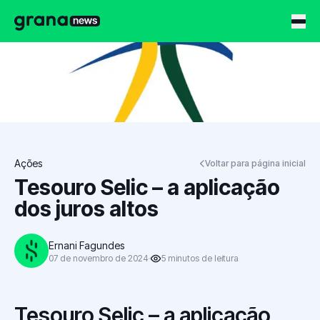
Grana News
Ações
Voltar para página inicial
Tesouro Selic – a aplicação
dos juros altos
Ernani Fagundes
07 de novembro de 2024
5
minutos
de leitura
Tesouro Selic – a aplicação