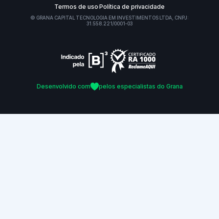
Termos de uso
Política de privacidade
© GRANA CAPITAL TECNOLOGIA EM INVESTIMENTOS LTDA, CNPJ:
31.558.221/0001-03
Desenvolvido com
pelos especialistas do Grana