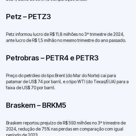
Petz – PETZ3
Petz informou lucro de R$ 11,8 milhões no 3º trimestre de 2024,
ante lucro de R$ 1,5 milhão no mesmo trimestre do ano passado.
Petrobras – PETR4 e PETR3
Preço do petróleo do tipo Brent (do Mar do Norte) cai para
patamar de US$ 74 por barril, e o tipo WTI (do Texas/EUA) para a
faixa de US$ 70 por barril.
Braskem – BRKM5
Braskem reportou prejuízo de R$ 593 milhões no 3º trimestre de
2024, redução de 75% nas perdas em comparação com igual
período de 2023.