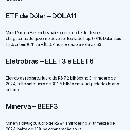
ETF de Dólar – DOLA11
Ministério da Fazenda sinalizou que corte de despesas
obrigatórias do governo deve ser fechado hoje (7/11). Dólar caiu
1,3% ontem (6/11), a R$ 5,67 no mercado à vista da B3.
Eletrobras – ELET3
e ELET6
Eletrobras registrou lucro de R$ 7,2 bilhões no 3º trimestre de
2024, salto ante lucro de R$ 1,5 bilhão em igual período do ano
anterior.
Minerva – BEEF3
Minerva divulgou lucro de R$ 94,1 milhões no 3º trimestre de
2024, baixa de 33% na comparação anual.