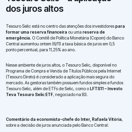
dos juros altos
Tesouro Selic está no centro das atenções dos investidores
para
formar uma reserva financeira
ou uma
reserva de
emergência
. O Comitê de Política Monetária (Copom) do Banco
Central aumentou ontem (6/11) a taxa básica de juros em 0,5
ponto percentual, para 11,25% ao ano.
Nesse ambiente de juros altos, o Tesouro Selic, disponível no
Programa de Compra e Venda de Títulos Públicos pela Internet
(Tesouro Direto) é considerado a aplicação mais segura do
mercado. As gestoras também possuem fundos simples e fundos
Tesouro Selic, além de ETFs de Selic, como o
LFTS11 – Investo
Teva Tesouro Selic ETF
, negociado na B3.
Comentário da economista-chefe do Inter, Rafaela Vitória
,
sobre a decisão de juros anunciada pelo Banco Central: