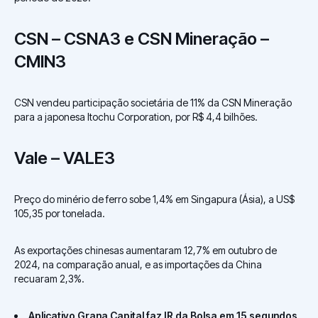
CSN – CSNA3 e CSN Mineração –
CMIN3
CSN vendeu participação societária de 11% da CSN Mineração
para a japonesa Itochu Corporation, por R$ 4,4 bilhões.
Vale – VALE3
Preço do minério de ferro sobe 1,4% em Singapura (Ásia), a US$
105,35 por tonelada.
As exportações chinesas aumentaram 12,7% em outubro de
2024, na comparação anual, e as importações da China
recuaram 2,3%.
Aplicativo Grana Capital faz IR da Bolsa em 15 segundos