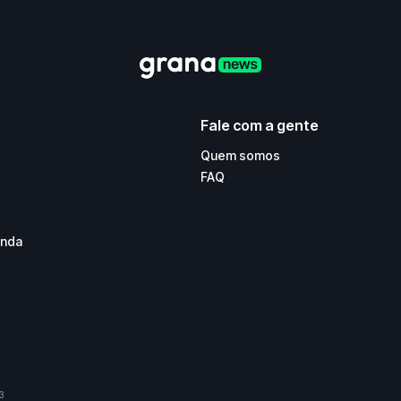
Fale com a gente
Quem somos
FAQ
enda
3