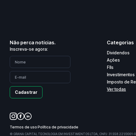
Não perca notícias.
Categorias
Inscreva-se agora:
Dividendos
Ações
FIIs
Investimentos
Imposto de R
Ver todas
Cadastrar
Termos de uso
Política de privacidade
© GRANA CAPITAL TECNOLOGIA EM INVESTIMENTOS LTDA, CNPJ: 31.558.221/0001-0