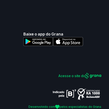
Baixe o app do Grana
Acesse o site do
Desenvolvido com
pelos especialistas do Grana