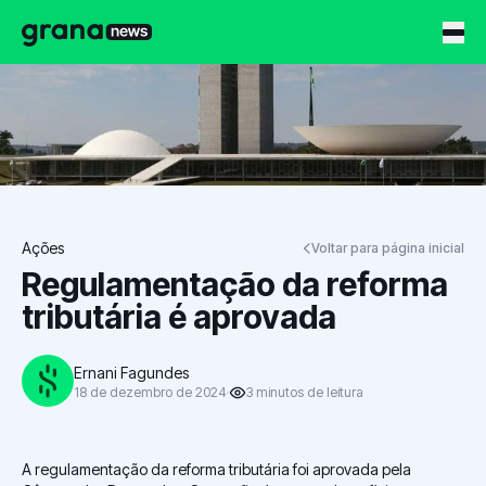
Grana News
Ações
Voltar para página inicial
Regulamentação da reforma
tributária é aprovada
Ernani Fagundes
18 de dezembro de 2024
3
minutos
de leitura
A regulamentação da reforma tributária foi aprovada pela