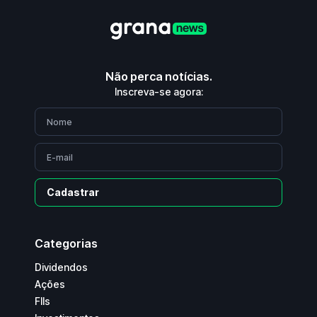
Não perca notícias.
Inscreva-se agora:
Cadastrar
Categorias
Dividendos
Ações
FIIs