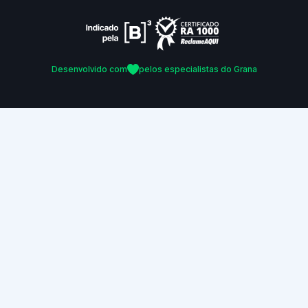
Desenvolvido com
pelos especialistas do Grana