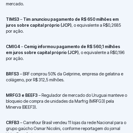
mercado.
TIMS3
–
Tim anunciou pagamento de R$ 650 milhões em
juros sobre capital próprio (JCP)
, o equivalente a R$0,2685
por ação.
CMIG4
–
Cemig informou pagamento de R$ 560,1 milhões
em juros sobre capital próprio (JCP)
, o equivalente a R$0,196
por ação.
BRFS3
– BRF comprou 50% da Gelprime, empresa de gelatina e
colágeno, por R$ 312,5 milhões.
MRFG3 e BEEF3
– Regulador de mercado do Uruguai manteve o
bloqueio de compra de unidades da Marfrig (MRFG3) pela
Minerva (BEEF3).
CRFB3
– Carrefour Brasil vendeu 11 lojas da rede Nacional para o
grupo gaúcho Osmar Nicolini, conforme reportagem do jornal