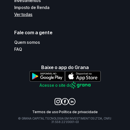
Investimentos
Imposto de Renda
Ver todas
Fale com a gente
Quem somos
FAQ
Baixe o app do Grana
Acesse o site do
Termos de uso
Política de privacidade
© GRANA CAPITAL TECNOLOGIA EM INVESTIMENTOS LTDA, CNPJ:
31.558.221/0001-03