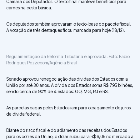
Câmara dos Deputados. O texto final manteve benefícios para
carnes na cesta básica.
Os deputados também aprovaram o texto-base do pacote fiscal.
A votação de três destaques ficou marcada para hoje (18/12).
Regulamentação da Reforma Tributária é aprovada. Foto: Fabio
Rodrigues Pozzebom/Agência Brasil
Senado aprovou renegociação das dívidas dos Estados com a
União por até 30 anos. A dívida dos Estados soma R$ 795 bilhões,
sendo cerca de 90% de 4 estados: GO, MG, RJ e RS.
As parcelas pagas pelos Estados iam para o pagamento de juros
da dívida federal.
Diante do risco fiscal e do adiamento das receitas dos Estados
para os cofres da União, o dólar subiu para R$ 6,09 no mercado à