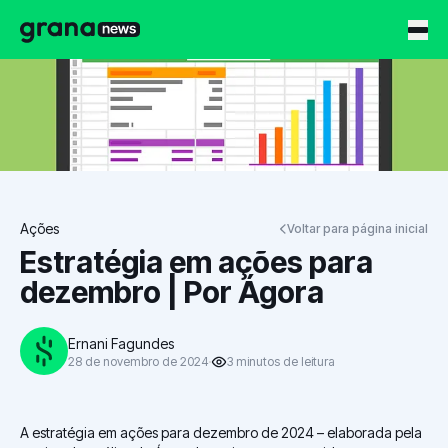
Grana News
Ações
Voltar para página inicial
Estratégia em ações para
dezembro | Por Ágora
Ernani Fagundes
28 de novembro de 2024
3
minutos
de leitura
A estratégia em ações para dezembro de 2024 – elaborada pela