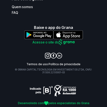
Quem somos
FAQ
Baixe o app do Grana
Acesse o site do
Termos de uso
Política de privacidade
© GRANA CAPITAL TECNOLOGIA EM INVESTIMENTOS LTDA, CNPJ:
31.558.221/0001-03
Desenvolvido com
pelos especialistas do Grana