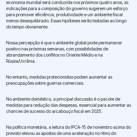
economia mundial será conduzida nos próximos quatro anos, as
indicações para a composição do governo sugerem um esforço
para promover eficiência, produtividade e um ambiente fiscal
menos desequilibrado. Essas hipóteses serão testadas ao longo
do tempo obviamente.
Nossa percepção é que o ambiente global pode permanecer
positivo nas próximas semanas, com possibilidades de
abrandamento dos conflitos no Oriente Médio e na
Rússia/Ucrânia.
No entanto, medidas protecionistas podem aumentar as
preocupações sobre guerras comerciais.
No ambiente doméstico, a principal discussão é o pacote de
medidas para redução das despesas, essencial para aumentar as
chances de sucesso do arcabouço fiscal em 2025.
Na política monetária, a leitura do IPCA-15 de novembro acima do
previsto elevou as apostas de uma aceleração no ritmo do