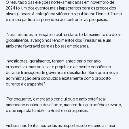
O resultado das eleições norte-americanas em novembro de
2024 foi um dos eventos mais impactantes para os preços dos
ativos globais. A categórica vitória do republicano Donald Trump
e de seu partido surpreendeu ao contrariar as pesquisas.
Nos mercados, a reação inicial foi clara: fortalecimento do dólar
globalmente, avanço nos rendimentos dos Treasuries e um
ambiente favorável para as bolsas americanas.
Investidores, geralmente, tentam antecipar o cenário
prospectivo, mas analisar e projetar o ambiente econômico
durante transições de governos é desafiador. Será que a nova
administração será conduzida exatamente como proposto
durante a campanha?
Por enquanto, o mercado conclui que o ambiente fiscal
americano continua desafiador, mantendo o juro médio elevado,
o que impacta também o Brasil e outros países.
Embora não tenhamos todas as respostas sobre como a maior