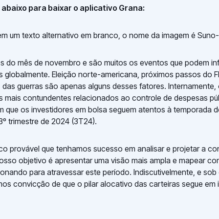
abaixo para baixar o aplicativo Grana:
 do mês de novembro e são muitos os eventos que podem inf
s globalmente. Eleição norte-americana, próximos passos do F
das guerras são apenas alguns desses fatores. Internamente,
 mais contundentes relacionados ao controle de despesas púb
que os investidores em bolsa seguem atentos à temporada de
3º trimestre de 2024 (3T24).
co provável que tenhamos sucesso em analisar e projetar a c
osso objetivo é apresentar uma visão mais ampla e mapear co
ionando para atravessar este período. Indiscutivelmente, e sob 
mos convicção de que o pilar alocativo das carteiras segue em