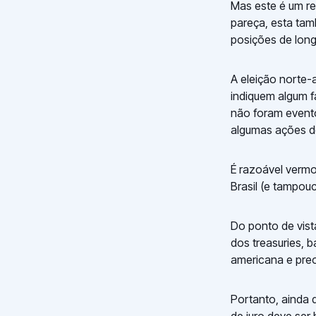
Mas este é um re
pareça, esta ta
posições de lon
A eleição norte-
indiquem algum f
não foram event
algumas ações d
É razoável vermo
Brasil (e tampou
Do ponto de vist
dos treasuries, 
americana e pre
Portanto, ainda 