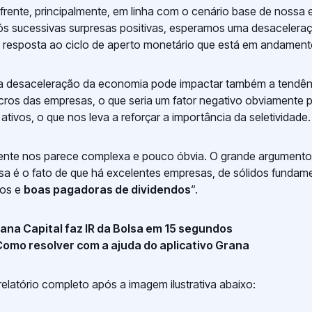
frente, principalmente, em linha com o cenário base de nossa 
s sucessivas surpresas positivas, esperamos uma desaceler
resposta ao ciclo de aperto monetário que está em andament
, a desaceleração da economia pode impactar também a tendên
cros das empresas, o que seria um fator negativo obviamente 
ativos, o que nos leva a reforçar a importância da seletividade.
biente nos parece complexa e pouco óbvia. O grande argumento
sa é o fato de que há excelentes empresas, de sólidos funda
vos e
boas pagadoras de dividendos
“.
rana Capital faz IR da Bolsa em 15 segundos
 Como resolver com a ajuda do aplicativo Grana
relatório completo após a imagem ilustrativa abaixo: