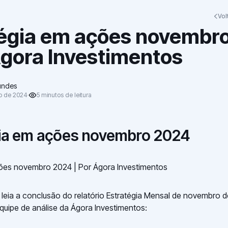
Vol
tégia em ações novembr
Ágora Investimentos
undes
o de 2024
5
minutos
de leitura
ia em ações novembro 2024
ções novembro 2024 | Por Ágora Investimentos
, leia a conclusão do relatório Estratégia Mensal de novembro 
quipe de análise da Ágora Investimentos: