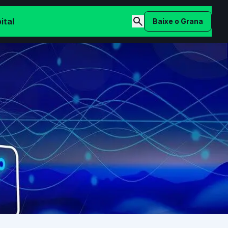
ital
Baixe o Grana