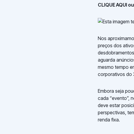
CLIQUE AQUI ou 
Nos aproximamos
preços dos ativo
desdobramentos 
aguarda anúncios
mesmo tempo em 
corporativos do 
Embora seja pou
cada “evento”, n
deve estar posic
perspectivas, te
renda fixa.