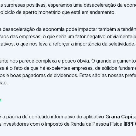
as surpresas positivas, esperamos uma desaceleração da eco
o ciclo de aperto monetário que está em andamento.
, a desaceleração da economia pode impactar também a tendên
cros das empresas, o que seria um fator negativo obviamente 
ativos, o que nos leva a reforçar a importância da seletividade.
biente nos parece complexa e pouco óbvia. O grande argumento
sa é o fato de que há excelentes empresas, de sólidos funda
ivos e boas pagadoras de dividendos. Estas são as nossas pref
ção.
a
 a página de conteúdo informativo do aplicativo
Grana Capita
s investidores com o Imposto de Renda da Pessoa Física (IRPF)