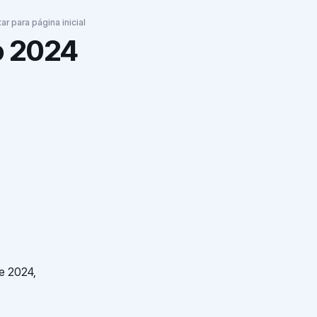
tar para página inicial
o 2024
de 2024,