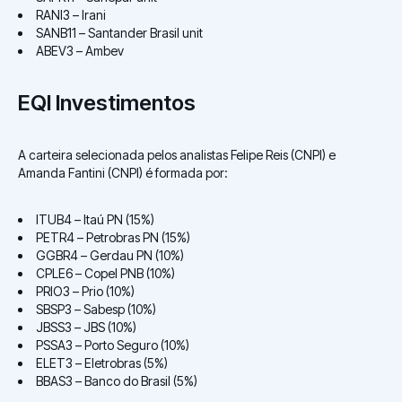
RANI3 – Irani
SANB11 – Santander Brasil unit
ABEV3 – Ambev
EQI Investimentos
A carteira selecionada pelos analistas Felipe Reis (CNPI) e
Amanda Fantini (CNPI) é formada por:
ITUB4 – Itaú PN (15%)
PETR4 – Petrobras PN (15%)
GGBR4 – Gerdau PN (10%)
CPLE6 – Copel PNB (10%)
PRIO3 – Prio (10%)
SBSP3 – Sabesp (10%)
JBSS3 – JBS (10%)
PSSA3 – Porto Seguro (10%)
ELET3 – Eletrobras (5%)
BBAS3 – Banco do Brasil (5%)