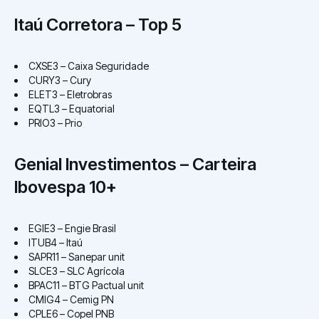
Itaú Corretora – Top 5
CXSE3 – Caixa Seguridade
CURY3 – Cury
ELET3 – Eletrobras
EQTL3 – Equatorial
PRIO3 – Prio
Genial Investimentos – Carteira
Ibovespa 10+
EGIE3 – Engie Brasil
ITUB4 – Itaú
SAPR11 – Sanepar unit
SLCE3 – SLC Agrícola
BPAC11 – BTG Pactual unit
CMIG4 – Cemig PN
CPLE6 – Copel PNB