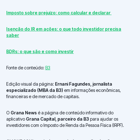
Imposto sobre prejuízo: como calcular e declarar
Isenção do IR em ações: o que todo investidor precisa
saber
BDRs: o que são e como investir
Fonte de conteúdo:
B3
Edição visual da página:
Ernani Fagundes, jornalista
especializado (MBA da B3)
em informações econômicas,
financeiras e de mercado de capitais.
O
Grana News
é a página de conteúdo informativo do
aplicativo
Grana Capital, parceiro da B3
para ajudar os
investidores com o Imposto de Renda da Pessoa Física (IRPF).