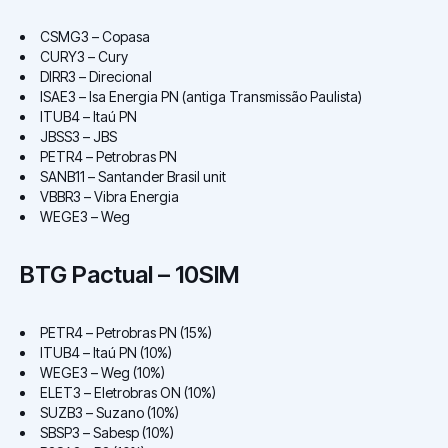
CSMG3 – Copasa
CURY3 – Cury
DIRR3 – Direcional
ISAE3 – Isa Energia PN (antiga Transmissão Paulista)
ITUB4 – Itaú PN
JBSS3 – JBS
PETR4 – Petrobras PN
SANB11 – Santander Brasil unit
VBBR3 – Vibra Energia
WEGE3 – Weg
BTG Pactual – 10SIM
PETR4 – Petrobras PN (15%)
ITUB4 – Itaú PN (10%)
WEGE3 – Weg (10%)
ELET3 – Eletrobras ON (10%)
SUZB3 – Suzano (10%)
SBSP3 – Sabesp (10%)