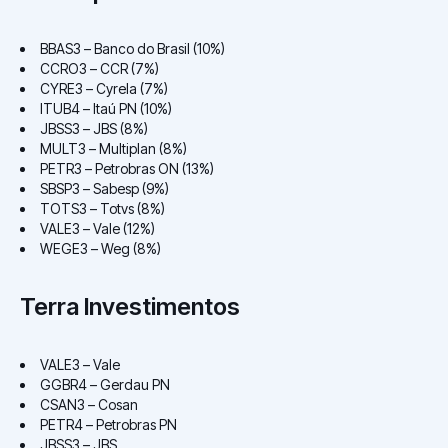
BBAS3 – Banco do Brasil (10%)
CCRO3 – CCR (7%)
CYRE3 – Cyrela (7%)
ITUB4 – Itaú PN (10%)
JBSS3 – JBS (8%)
MULT3 – Multiplan (8%)
PETR3 – Petrobras ON (13%)
SBSP3 – Sabesp (9%)
TOTS3 – Totvs (8%)
VALE3 – Vale (12%)
WEGE3 – Weg (8%)
Terra Investimentos
VALE3 – Vale
GGBR4 – Gerdau PN
CSAN3 – Cosan
PETR4 – Petrobras PN
JBSS3 – JBS