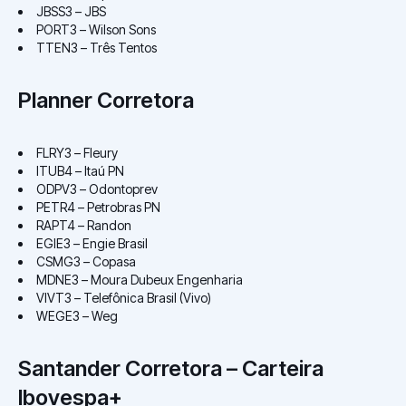
JBSS3 – JBS
PORT3 – Wilson Sons
TTEN3 – Três Tentos
Planner Corretora
FLRY3 – Fleury
ITUB4 – Itaú PN
ODPV3 – Odontoprev
PETR4 – Petrobras PN
RAPT4 – Randon
EGIE3 – Engie Brasil
CSMG3 – Copasa
MDNE3 – Moura Dubeux Engenharia
VIVT3 – Telefônica Brasil (Vivo)
WEGE3 – Weg
Santander Corretora – Carteira
Ibovespa+