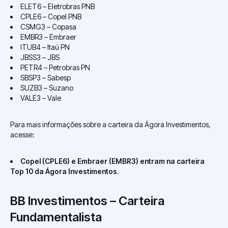
ELET6 – Eletrobras PNB
CPLE6 – Copel PNB
CSMG3 – Copasa
EMBR3 – Embraer
ITUB4 – Itaú PN
JBSS3 – JBS
PETR4 – Petrobras PN
SBSP3 – Sabesp
SUZB3 – Suzano
VALE3 – Vale
Para mais informações sobre a carteira da Ágora Investimentos,
acesse:
Copel (CPLE6) e Embraer (EMBR3) entram na carteira
Top 10 da Ágora Investimentos
.
BB Investimentos – Carteira
Fundamentalista