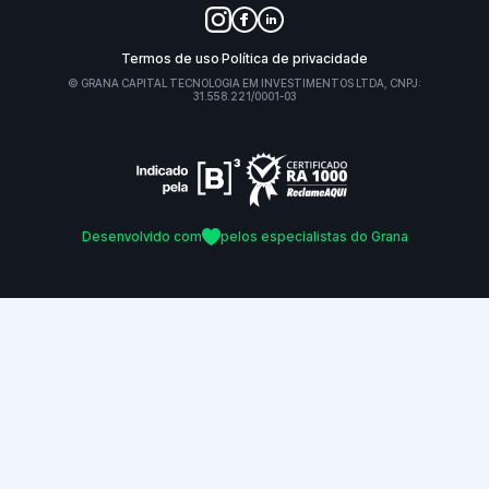
Termos de uso
Política de privacidade
© GRANA CAPITAL TECNOLOGIA EM INVESTIMENTOS LTDA, CNPJ:
31.558.221/0001-03
Desenvolvido com
pelos especialistas do Grana