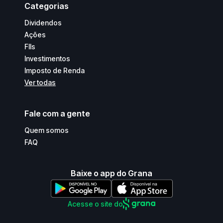
Categorias
Dividendos
Ações
FIIs
Investimentos
Imposto de Renda
Ver todas
Fale com a gente
Quem somos
FAQ
Baixe o app do Grana
Acesse o site do