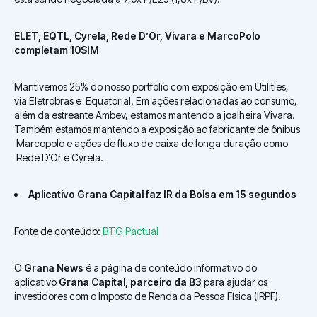
ELET, EQTL, Cyrela, Rede D’Or, Vivara e MarcoPolo
completam 10SIM
Mantivemos 25% do nosso portfólio com exposição em Utilities,
via Eletrobras e Equatorial. Em ações relacionadas ao consumo,
além da estreante Ambev, estamos mantendo a joalheira Vivara.
Também estamos mantendo a exposição ao fabricante de ônibus
Marcopolo e ações de fluxo de caixa de longa duração como
Rede D’Or e Cyrela.
Aplicativo Grana Capital faz IR da Bolsa em 15 segundos
Fonte de conteúdo:
BTG Pactual
O
Grana News
é a página de conteúdo informativo do
aplicativo
Grana Capital, parceiro da B3
para ajudar os
investidores com o Imposto de Renda da Pessoa Física (IRPF).