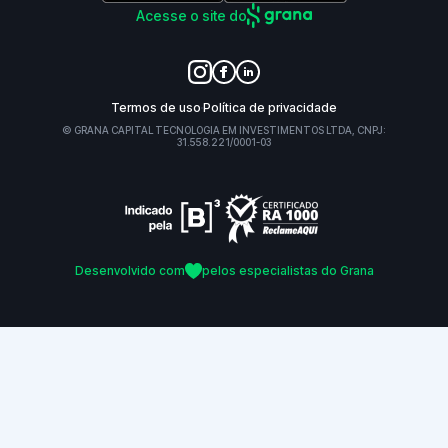
Acesse o site do
Termos de uso
Política de privacidade
© GRANA CAPITAL TECNOLOGIA EM INVESTIMENTOS LTDA, CNPJ:
31.558.221/0001-03
Desenvolvido com
pelos especialistas do Grana