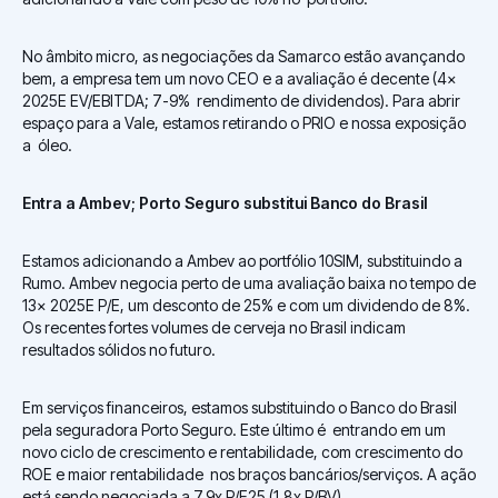
No âmbito micro, as negociações da Samarco estão avançando
bem, a empresa tem um novo CEO e a avaliação é decente (4x
2025E EV/EBITDA; 7-9% rendimento de dividendos). Para abrir
espaço para a Vale, estamos retirando o PRIO e nossa exposição
a óleo.
Entra a Ambev; Porto Seguro substitui Banco do Brasil
Estamos adicionando a Ambev ao portfólio 10SIM, substituindo a
Rumo. Ambev negocia perto de uma avaliação baixa no tempo de
13x 2025E P/E, um desconto de 25% e com um dividendo de 8%.
Os recentes fortes volumes de cerveja no Brasil indicam
resultados sólidos no futuro.
Em serviços financeiros, estamos substituindo o Banco do Brasil
pela seguradora Porto Seguro. Este último é entrando em um
novo ciclo de crescimento e rentabilidade, com crescimento do
ROE e maior rentabilidade nos braços bancários/serviços. A ação
está sendo negociada a 7,9x P/E25 (1,8x P/BV).