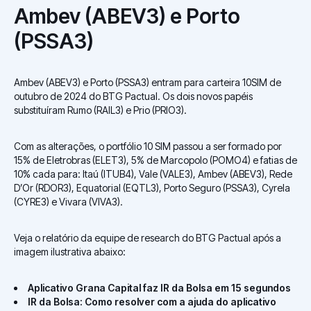
Ambev (ABEV3) e Porto
(PSSA3)
Ambev (ABEV3) e Porto (PSSA3) entram para carteira 10SIM de
outubro de 2024 do BTG Pactual. Os dois novos papéis
substituíram Rumo (RAIL3) e Prio (PRIO3).
Com as alterações, o portfólio 10 SIM passou a ser formado por
15% de Eletrobras (ELET3), 5% de Marcopolo (POMO4) e fatias de
10% cada para: Itaú (ITUB4), Vale (VALE3), Ambev (ABEV3), Rede
D’Or (RDOR3), Equatorial (EQTL3), Porto Seguro (PSSA3), Cyrela
(CYRE3) e Vivara (VIVA3).
Veja o relatório da equipe de research do BTG Pactual após a
imagem ilustrativa abaixo:
Aplicativo Grana Capital faz IR da Bolsa em 15 segundos
IR da Bolsa: Como resolver com a ajuda do aplicativo