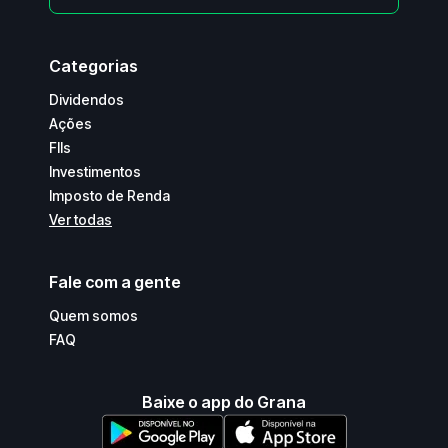
Categorias
Dividendos
Ações
FIIs
Investimentos
Imposto de Renda
Ver todas
Fale com a gente
Quem somos
FAQ
Baixe o app do Grana