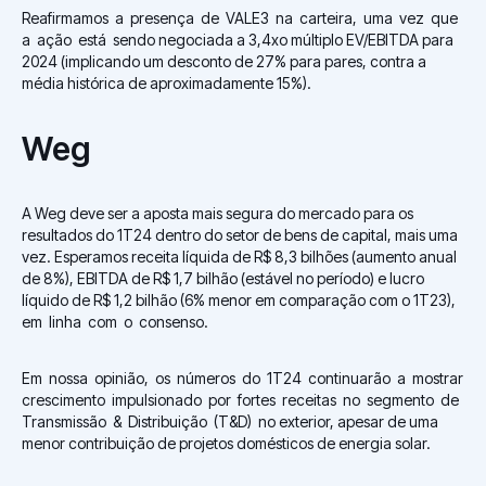
Reafirmamos a presença de VALE3 na carteira, uma vez que
a ação está sendo negociada a 3,4xo múltiplo EV/EBITDA para
2024 (implicando um desconto de 27% para pares, contra a
média histórica de aproximadamente 15%).
Weg
A Weg deve ser a aposta mais segura do mercado para os
resultados do 1T24 dentro do setor de bens de capital, mais uma
vez. Esperamos receita líquida de R$ 8,3 bilhões (aumento anual
de 8%), EBITDA de R$ 1,7 bilhão (estável no período) e lucro
líquido de R$ 1,2 bilhão (6% menor em comparação com o 1T23),
em linha com o consenso.
Em nossa opinião, os números do 1T24 continuarão a mostrar
crescimento impulsionado por fortes receitas no segmento de
Transmissão & Distribuição (T&D) no exterior, apesar de uma
menor contribuição de projetos domésticos de energia solar.