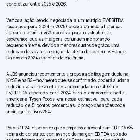
concretizar entre 2025 e 2026.
Vemos a ação sendo negociada a um múltiplo EV/EBITDA
(esperado para 2024 e 2025) abaixo da média histórica,
apoiando assim a visão positiva para o valuation, e
esperamos que as margens continuem melhorando
sequencialmente, devido a menores custos de grãos, uma
redução dos abates (redução da oferta de carne) nos Estados
Unidos em 2024 e ganhos de eficiência.
A JBS anunciou recentemente a proposta de listagem dupla na
NYSE e na B3 –movimento que, se confirmado, poderá ajudar a
reduzir o atual desconto de aproximadamente 40% no
EV/EBITDA esperado para 2024 para a concorrente norte-
americana Tyson Foods -em nossa estimativa, para cada
redução de 5 pontos percentuais, o preço das ações pode
subir significativos 25%.
Para o 1T24, esperamos que a empresa apresente um EBITDA 6%
acima do consenso, com avanço da margem EBITDA apoiado