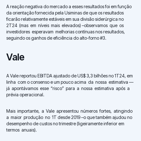
A reação negativa do mercado a esses resultados foi em função
da orientação fornecida pela Usiminas de que os resultados
ficarão relativamente estáveis em sua divisão siderúrgica no
2T24 (mas em níveis mais elevados) –observamos que os
investidores esperavam melhorias contínuas nos resultados,
seguindo os ganhos de eficiência do alto-forno #3.
Vale
A Vale reportou EBITDA ajustado de US$ 3,3 bilhões no 1T24, em
linha com o consenso e um pouco acima da nossa estimativa —
já apontávamos esse “risco” para a nossa estimativa após a
prévia operacional.
Mais importante, a Vale apresentou números fortes, atingindo
a maior produção no 1T desde 2019 –o que também ajudou no
desempenho de custos no trimestre (ligeiramente inferior em
termos anuais).