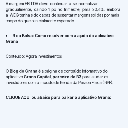
A margem EBITDA deve continuar a se normalizar
gradualmente, caindo 1 pp no trimestre, para 20,4%, embora
a WEG tenha sido capaz de sustentar margens sólidas por mais
tempo do que o inicialmente esperado.
IR da Bolsa: Como resolver com a ajuda do aplicativo
Grana
Conteúdo: Ágora Investimentos
O
Blog do Grana
é a página de conteúdo informativo do
aplicativo
Grana Capital, parceiro da B3
para ajudar os
investidores com o Imposto de Renda da Pessoa Física (IRPF).
CLIQUE AQUI ou abaixo para baixar o aplicativo Grana: