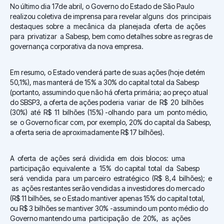
No último dia 17de abril, o Governo do Estado de São Paulo
realizou coletiva de imprensa para revelar alguns dos principais
destaques sobre a mecânica da planejada oferta de ações
para privatizar a Sabesp, bem como detalhes sobre as regras de
governança corporativa da nova empresa.
Em resumo, o Estado venderá parte de suas ações (hoje detém
50,1%), mas manterá de 15% a 30% do capital total da Sabesp
(portanto, assumindo que não há oferta primária; ao preço atual
do SBSP3, a oferta de ações poderia variar de R$ 20 bilhões
(30%) até R$ 11 bilhões (15%) -olhando para um ponto médio,
se o Governo ficar com, por exemplo, 20% do capital da Sabesp,
a oferta seria de aproximadamente R$ 17 bilhões).
A oferta de ações será dividida em dois blocos: uma
participação equivalente a 15% do capital total da Sabesp
será vendida para um parceiro estratégico (R$ 8,4 bilhões); e
as ações restantes serão vendidas a investidores do mercado
(R$ 11 bilhões, se o Estado mantiver apenas 15% do capital total,
ou R$ 3 bilhões se mantiver 30% -assumindo um ponto médio do
Governo mantendo uma participação de 20%, as ações