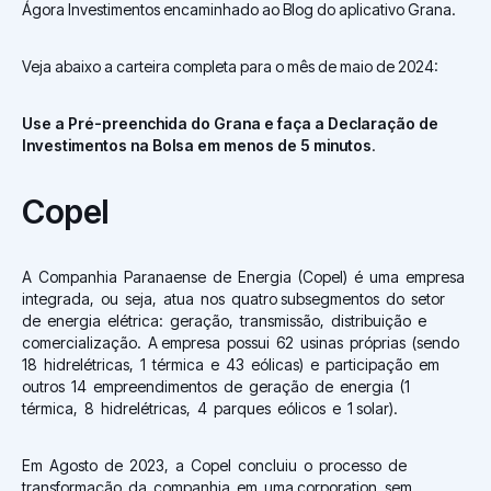
Ágora Investimentos encaminhado ao Blog do aplicativo Grana.
Veja abaixo a carteira completa para o mês de maio de 2024:
Use a Pré-preenchida do Grana e faça a Declaração de
Investimentos na Bolsa em menos de 5 minutos
.
Copel
A Companhia Paranaense de Energia (Copel) é uma empresa
integrada, ou seja, atua nos quatro subsegmentos do setor
de energia elétrica: geração, transmissão, distribuição e
comercialização. A empresa possui 62 usinas próprias (sendo
18 hidrelétricas, 1 térmica e 43 eólicas) e participação em
outros 14 empreendimentos de geração de energia (1
térmica, 8 hidrelétricas, 4 parques eólicos e 1 solar).
Em Agosto de 2023, a Copel concluiu o processo de
transformação da companhia em uma corporation, sem