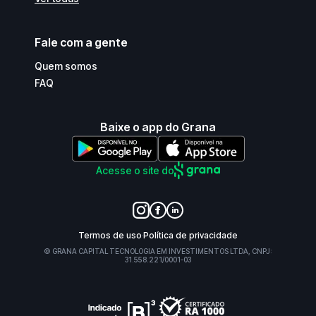
Fale com a gente
Quem somos
FAQ
Baixe o app do Grana
Acesse o site do
Termos de uso
Política de privacidade
© GRANA CAPITAL TECNOLOGIA EM INVESTIMENTOS LTDA, CNPJ:
31.558.221/0001-03