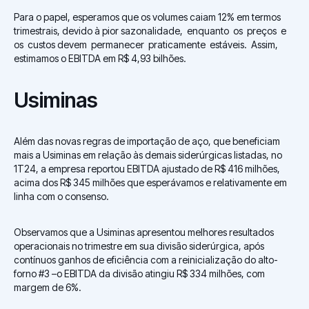
Para o papel, esperamos que os volumes caiam 12% em termos
trimestrais, devido à pior sazonalidade, enquanto os preços e
os custos devem permanecer praticamente estáveis. Assim,
estimamos o EBITDA em R$ 4,93 bilhões.
Usiminas
Além das novas regras de importação de aço, que beneficiam
mais a Usiminas em relação às demais siderúrgicas listadas, no
1T24, a empresa reportou EBITDA ajustado de R$ 416 milhões,
acima dos R$ 345 milhões que esperávamos e relativamente em
linha com o consenso.
Observamos que a Usiminas apresentou melhores resultados
operacionais no trimestre em sua divisão siderúrgica, após
contínuos ganhos de eficiência com a reinicialização do alto-
forno #3 –o EBITDA da divisão atingiu R$ 334 milhões, com
margem de 6%.