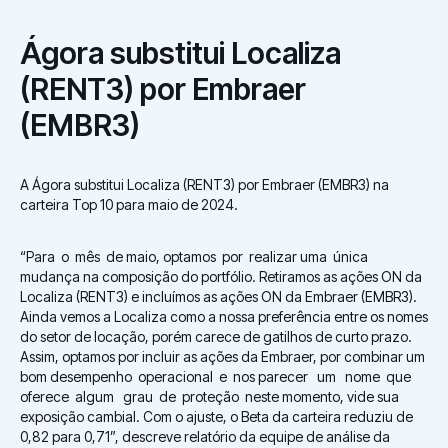
Ágora substitui Localiza
(RENT3) por Embraer
(EMBR3)
A Ágora substitui Localiza (RENT3) por Embraer (EMBR3) na
carteira Top 10 para maio de 2024.
“Para o mês de maio, optamos por realizar uma única
mudança na composição do portfólio. Retiramos as ações ON da
Localiza (RENT3) e incluímos as ações ON da Embraer (EMBR3).
Ainda vemos a Localiza como a nossa preferência entre os nomes
do setor de locação, porém carece de gatilhos de curto prazo.
Assim, optamos por incluir as ações da Embraer, por combinar um
bom desempenho operacional e nos parecer um nome que
oferece algum grau de proteção neste momento, vide sua
exposição cambial. Com o ajuste, o Beta da carteira reduziu de
0,82 para 0,71”, descreve relatório da equipe de análise da