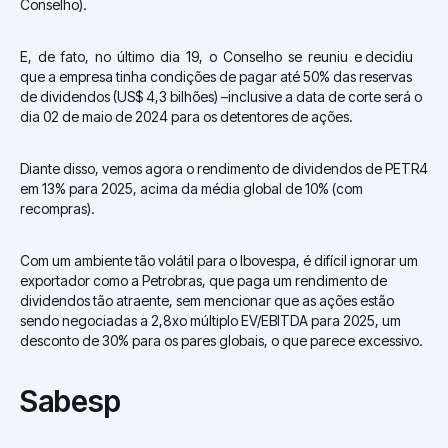
Conselho).
E, de fato, no último dia 19, o Conselho se reuniu e decidiu
que a empresa tinha condições de pagar até 50% das reservas
de dividendos (US$ 4,3 bilhões) –inclusive a data de corte será o
dia 02 de maio de 2024 para os detentores de ações.
Diante disso, vemos agora o rendimento de dividendos de PETR4
em 13% para 2025, acima da média global de 10% (com
recompras).
Com um ambiente tão volátil para o Ibovespa, é difícil ignorar um
exportador como a Petrobras, que paga um rendimento de
dividendos tão atraente, sem mencionar que as ações estão
sendo negociadas a 2,8xo múltiplo EV/EBITDA para 2025, um
desconto de 30% para os pares globais, o que parece excessivo.
Sabesp