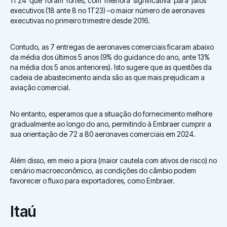
1T24 que foram fortes, com melhora significativa para jatos
executivos (18 ante 8 no 1T23) –o maior número de aeronaves
executivas no primeiro trimestre desde 2016.
Contudo, as 7 entregas de aeronaves comerciais ficaram abaixo
da média dos últimos 5 anos (9% do guidance do ano, ante 13%
na média dos 5 anos anteriores). Isto sugere que as questões da
cadeia de abastecimento ainda são as que mais prejudicam a
aviação comercial.
No entanto, esperamos que a situação do fornecimento melhore
gradualmente ao longo do ano, permitindo à Embraer cumprir a
sua orientação de 72 a 80 aeronaves comerciais em 2024.
Além disso, em meio a piora (maior cautela com ativos de risco) no
cenário macroeconômico, as condições do câmbio podem
favorecer o fluxo para exportadores, como Embraer.
Itaú