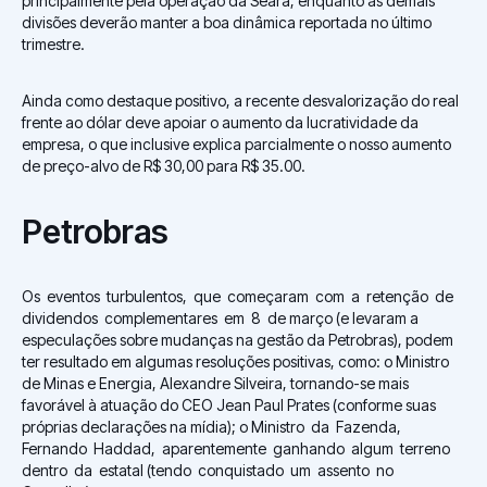
principalmente pela operação da Seara, enquanto as demais
divisões deverão manter a boa dinâmica reportada no último
trimestre.
Ainda como destaque positivo, a recente desvalorização do real
frente ao dólar deve apoiar o aumento da lucratividade da
empresa, o que inclusive explica parcialmente o nosso aumento
de preço-alvo de R$ 30,00 para R$ 35.00.
Petrobras
Os eventos turbulentos, que começaram com a retenção de
dividendos complementares em 8 de março (e levaram a
especulações sobre mudanças na gestão da Petrobras), podem
ter resultado em algumas resoluções positivas, como: o Ministro
de Minas e Energia, Alexandre Silveira, tornando-se mais
favorável à atuação do CEO Jean Paul Prates (conforme suas
próprias declarações na mídia); o Ministro da Fazenda,
Fernando Haddad, aparentemente ganhando algum terreno
dentro da estatal (tendo conquistado um assento no