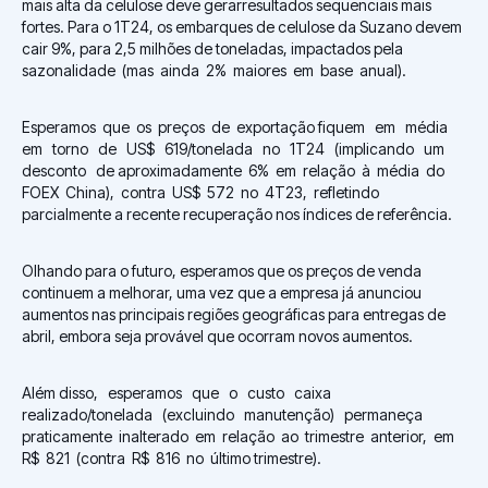
mais alta da celulose deve gerarresultados sequenciais mais
fortes. Para o 1T24, os embarques de celulose da Suzano devem
cair 9%, para 2,5 milhões de toneladas, impactados pela
sazonalidade (mas ainda 2% maiores em base anual).
Esperamos que os preços de exportação fiquem em média
em torno de US$ 619/tonelada no 1T24 (implicando um
desconto de aproximadamente 6% em relação à média do
FOEX China), contra US$ 572 no 4T23, refletindo
parcialmente a recente recuperação nos índices de referência.
Olhando para o futuro, esperamos que os preços de venda
continuem a melhorar, uma vez que a empresa já anunciou
aumentos nas principais regiões geográficas para entregas de
abril, embora seja provável que ocorram novos aumentos.
Além disso, esperamos que o custo caixa
realizado/tonelada (excluindo manutenção) permaneça
praticamente inalterado em relação ao trimestre anterior, em
R$ 821 (contra R$ 816 no último trimestre).