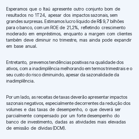
Esperamos que o Itaú apresente outro conjunto bom de
resultados no 1T24, apesar dos impactos sazonais, sem
grandes surpresas. Estimamos lucro líquido de R$ 9,7 bilhões
para o banco, com um ROE de 21,2%, refletindo crescimento
moderado em empréstimos, enquanto a margem com clientes
também deve diminuir no trimestre, mas ainda pode expandir
em base anual.
Entretanto, prevemos tendências positivas na qualidade dos
ativos, com a inadimplência melhorando em termos trimestrais e o
seu custo do risco diminuindo, apesar da sazonalidade da
inadimplência.
Por um lado, as receitas de taxas deverão apresentar impactos
sazonais negativos, especialmente decorrentes da redução dos
volumes e das taxas de desempenho, o que deverá ser
parcialmente compensado por um forte desempenho do
banco de investimento, dadas as atividades mais elevadas
de emissão de dívidas (DCM).