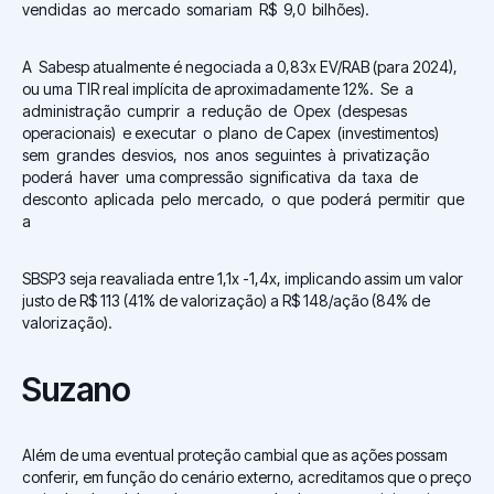
vendidas ao mercado somariam R$ 9,0 bilhões).
A Sabesp atualmente é negociada a 0,83x EV/RAB (para 2024),
ou uma TIR real implícita de aproximadamente 12%. Se a
administração cumprir a redução de Opex (despesas
operacionais) e executar o plano de Capex (investimentos)
sem grandes desvios, nos anos seguintes à privatização
poderá haver uma compressão significativa da taxa de
desconto aplicada pelo mercado, o que poderá permitir que
a
SBSP3 seja reavaliada entre 1,1x -1,4x, implicando assim um valor
justo de R$ 113 (41% de valorização) a R$ 148/ação (84% de
valorização).
Suzano
Além de uma eventual proteção cambial que as ações possam
conferir, em função do cenário externo, acreditamos que o preço