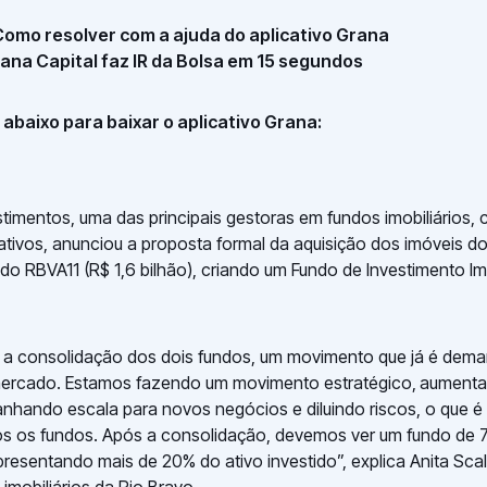
 Como resolver com a ajuda do aplicativo Grana
rana Capital faz IR da Bolsa em 15 segundos
abaixo para baixar o aplicativo Grana:
stimentos, uma das principais gestoras em fundos imobiliários,
tivos, anunciou a proposta formal da aquisição dos imóveis d
do RBVA11 (R$ 1,6 bilhão), criando um Fundo de Investimento Imob
a a consolidação dos dois fundos, um movimento que já é dem
 mercado. Estamos fazendo um movimento estratégico,
aumenta
ganhando escala para novos negócios e diluindo riscos, o que é 
os os fundos. Após a consolidação, devemos ver um fundo de 7
resentando mais de 20% do ativo investido”, explica Anita Scal,