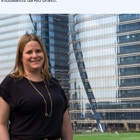
imobiliários da Rio Bravo.