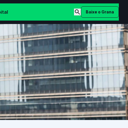
ital
Baixe o Grana