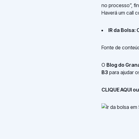
no processo”, fi
Haverá um call c
IR da Bolsa:
Fonte de conteúd
O
Blog do Gran
B3
para ajudar o
CLIQUE AQUI ou 