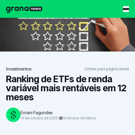
Grana News
Investimentos
Voltar para página inicial
Ranking de ETFs de renda
variável mais rentáveis em 12
meses
Ernani Fagundes
13 de outubro de 2022
3
minutos
de leitura