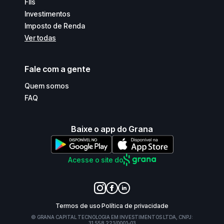
FIIs
Investimentos
Imposto de Renda
Ver todas
Fale com a gente
Quem somos
FAQ
Baixe o app do Grana
Acesse o site do
Termos de uso
Política de privacidade
© GRANA CAPITAL TECNOLOGIA EM INVESTIMENTOS LTDA, CNPJ:
31.558.221/0001-03