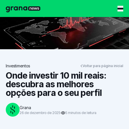
Grana News
Investimentos
Voltar para página inicial
Onde investir 10 mil reais:
descubra as melhores
opções para o seu perfil
Grana
26 de dezembro de 2025
5
minutos
de leitura