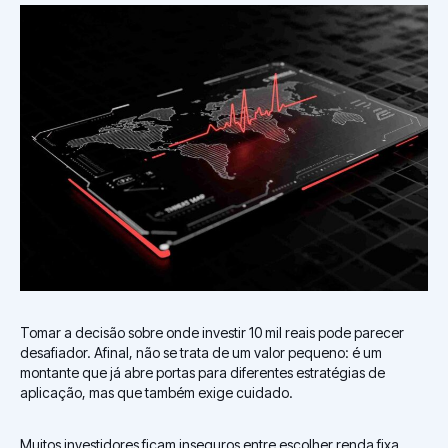
Tomar a decisão sobre onde investir 10 mil reais pode parecer
desafiador. Afinal, não se trata de um valor pequeno: é um
montante que já abre portas para diferentes estratégias de
aplicação, mas que também exige cuidado.
Muitos investidores ficam inseguros entre escolher renda fixa,