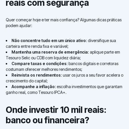
reais com segurança
Quer começar hoje e ter mais confiança? Algumas dicas práticas
podem ajudar:
Não concentre tudo em um único ativo
:
diversifique sua
carteira
entre renda fixa e variável;
Mantenha uma reserva de emergência
: aplique parte em
Tesouro Selic ou CDB com liquidez diária;
Compare taxas e condições
: bancos digitais e corretoras
costumam oferecer melhores rendimentos;
Reinvista os rendimentos
: usar os juros a seu favor acelera o
crescimento do capital;
Acompanhe a inflação
: escolha investimentos que garantam
ganho real, como Tesouro IPCA+.
Onde investir 10 mil reais:
banco ou financeira?