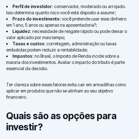
Perfil de investidor
: conservador, moderado ou arrojado.
Isso determina quanto risco você está disposto a assumir;
Prazo do investimento
: você pretende usar esse dinheiro
em 1 ano, 5 anos ou apenas na aposentadoria?;
Liquidez
: necessidade de resgate rápido ou pode deixar o
valor aplicado por mais tempo;
Taxas e custos
: corretagem, administração ou taxas
embutidas podem reduzir a rentabilidade;
Impostos
: no Brasil, o Imposto de Renda incide sobre a
maioria dos investimentos. Avaliar o impacto do tributo é parte
essencial da decisão.
Ter clareza sobre esses fatores evita cair em armadilhas como
aplicar em produtos que não se alinham ao seu objetivo
financeiro.
Quais são as opções para
investir?