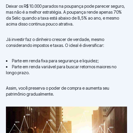
Deixar os R$ 10.000 parados na poupança pode parecer seguro,
mas não é a melhor estratégia. A poupança rende apenas 70%
da Selic quando a taxa está abaixo de 8,5% ao ano, e mesmo
acima disso continua pouco atrativa.
Já investir faz o dinheiro crescer de verdade, mesmo
considerando impostos e taxas. O ideal é diversificar:
Parte em renda fixa para segurança e liquidez;
Parte em renda variável para buscar retornos maiores no
longo prazo.
Assim, você preserva o poder de compra e aumenta seu
patrimônio gradualmente.