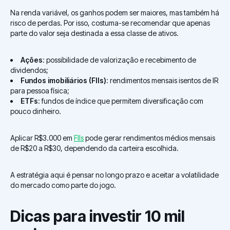
Na renda variável, os ganhos podem ser maiores, mas também há
risco de perdas. Por isso, costuma-se recomendar que apenas
parte do valor seja destinada a essa classe de ativos.
Ações
: possibilidade de valorização e recebimento de
dividendos;
Fundos imobiliários (FIIs)
: rendimentos mensais isentos de IR
para pessoa física;
ETFs
: fundos de índice que permitem diversificação com
pouco dinheiro.
Aplicar R$3.000 em
FIIs
pode gerar rendimentos médios mensais
de R$20 a R$30, dependendo da carteira escolhida.
A estratégia aqui é pensar no longo prazo e aceitar a volatilidade
do mercado como parte do jogo.
Dicas para investir 10 mil