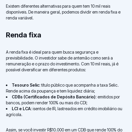
Existem diferentes alternativas para quem tem 10 mil reais
disponíveis. De maneira geral, podemos dividir em renda fixa e
renda variável.
Renda fixa
A renda fixa é ideal para quem busca segurança e
previsibilidade. O investidor sabe de antemão como será a
remuneração e o prazo do investimento. Com 10 mil reais, já é
possível diversificar em diferentes produtos:
Tesouro Selic
: título público que acompanha a taxa Selic.
Rende acima da poupança e tem liquidez diária;
CDBs (Certificados de Depósito Bancário)
: emitidos por
bancos, podem render 100% ou mais do CDI;
LCI e LCA
: isentos de IR, lastreados em crédito imobiliário ou
agrícola.
Assim, se você investir R$10.000 em um CDB que rende 100% do