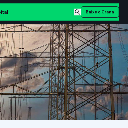
ital
Baixe o Grana