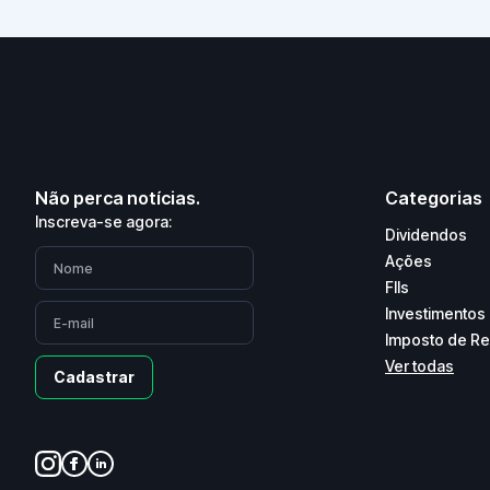
Não perca notícias.
Categorias
Inscreva-se agora:
Dividendos
Ações
FIIs
Investimentos
Imposto de R
Ver todas
Cadastrar