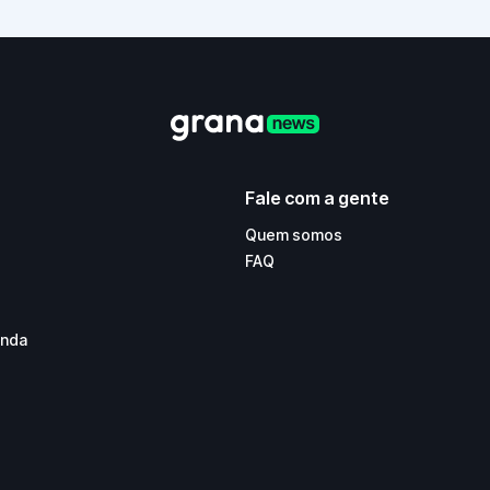
Fale com a gente
Quem somos
FAQ
enda