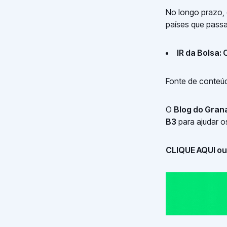
No longo prazo, 
países que passa
IR da Bolsa:
Fonte de conteú
O
Blog do Gran
B3
para ajudar o
CLIQUE AQUI ou 