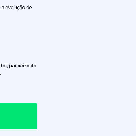
o a evolução de
tal, parceiro da
.