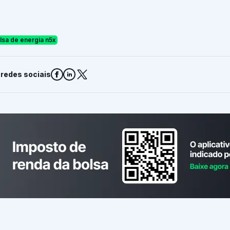
lsa de energia n5x
 redes sociais