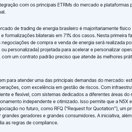
ntegração com os principais ETRMs do mercado e plataformas p
al.
rcado de trading de energia brasileiro é majoritariamente físic
e formalizações bilaterais em 71% dos casos. Nesta primeira f
 negociações de compra e venda de energia será realizada po
a ou personalizada) projetada para acelerar e personalizar op
 com um contrato padrão preciso que atende às melhores prát
m para atender uma das principais demandas do mercado: est
erações, com excelência em gestão de riscos. Com infraestru
ciente e flexível, com sistemas dedicados a diferentes áreas do
cionamento independente e otimizado. Isso permite que a N5X 
gociação no futuro, como RFQ (“Request for Quotation”), um 
grandes geradores e grandes consumidores. A iniciativa, além
ia as regras de compliance.