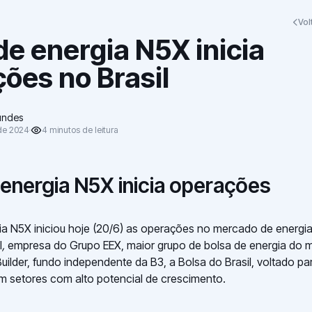
Vol
de energia N5X inicia
ões no Brasil
undes
de 2024
4
minutos
de leitura
 energia N5X inicia operações
ia N5X iniciou hoje (20/6) as operações no mercado de energia 
l
,
empresa do Grupo EEX, maior grupo de bolsa de energia do
uilder, fundo independente da B3, a Bolsa do Brasil, voltado p
 setores com alto potencial de crescimento.