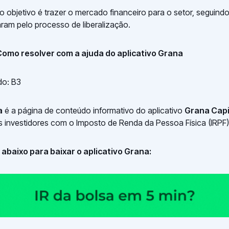
o objetivo é trazer o mercado financeiro para o setor, seguind
ram pelo processo de liberalização.
 Como resolver com a ajuda do aplicativo Grana
do: B3
a
é a página de conteúdo informativo do aplicativo
Grana Capi
s investidores com o Imposto de Renda da Pessoa Física (IRPF)
abaixo para baixar o aplicativo Grana: