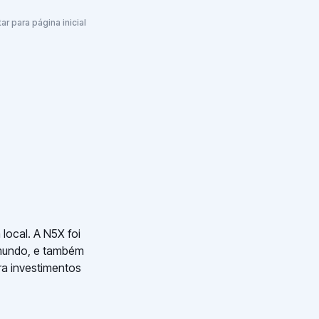
tar para página inicial
local. A N5X foi
 mundo, e também
ara investimentos