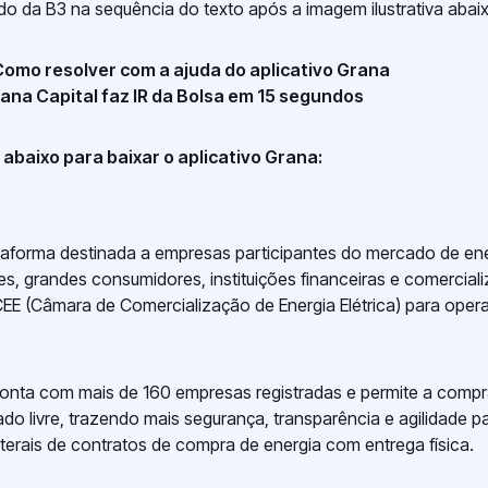
o da B3 na sequência do texto após a imagem ilustrativa abai
 Como resolver com a ajuda do aplicativo Grana
rana Capital faz IR da Bolsa em 15 segundos
abaixo para baixar o aplicativo Grana:
aforma destinada a empresas participantes do mercado de ener
s, grandes consumidores, instituições financeiras e comercial
CEE (Câmara de Comercialização de Energia Elétrica) para ope
conta com mais de 160 empresas registradas e permite a comp
do livre, trazendo mais segurança, transparência e agilidade p
terais de contratos de compra de energia com entrega física.