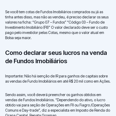
Se você tem cotas de Fundos Imobiliários comprados ou já as
tinha antes disso, mas não as vendeu, é preciso declarar os seus
valores na ficha: “Grupo 07 – Fundos” “Código 03 – Fundo de
Investimento Imobiliário (FII)” O valor declarado deve ser o custo
pago pelo investidor pelas Cotas, mesmo que o valor atual em
Bolsa seja maior.
Como declarar seus lucros na venda
de Fundos Imobiliários
Importante: Não há isenção de IR para ganhos de capitais sobre
as vendas de Fundo Imobiliários em até R$ 20 mil como em Ações.
Sendo assim, você deverá preencher os ganhos obtidos em
vendas de Fundos Imobiliários. “Dependendo do ativo, o lucro
obtido vai para seção de Operações em FII ou Fiagro /Operações
Comuns e Day-trade”, diz a especialista em Imposto de Renda do
Grana Capital, Renata Grosman.