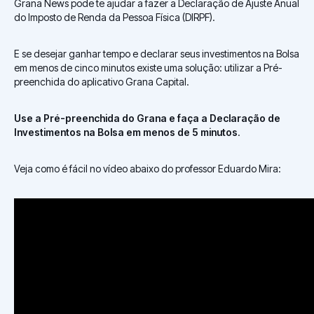
Grana News pode te ajudar a fazer a Declaração de Ajuste Anual
do Imposto de Renda da Pessoa Física (DIRPF).
E se desejar ganhar tempo e declarar seus investimentos na Bolsa
em menos de cinco minutos existe uma solução: utilizar a Pré-
preenchida do aplicativo Grana Capital.
Use a Pré-preenchida do Grana e faça a Declaração de
Investimentos na Bolsa em menos de 5 minutos
.
Veja como é fácil no vídeo abaixo do professor Eduardo Mira: