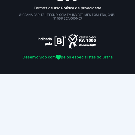
Termos de uso
Política de privacidade
© GRANA CAPITAL TECNOLOGIA EM INVESTIMENTOS LTDA, CNPJ:
31.558.221/0001-03
Desenvolvido com
pelos especialistas do Grana