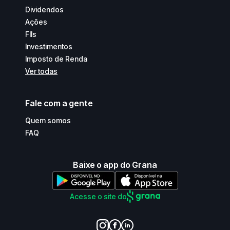
Dividendos
Ações
FIIs
Investimentos
Imposto de Renda
Ver todas
Fale com a gente
Quem somos
FAQ
Baixe o app do Grana
Acesse o site do