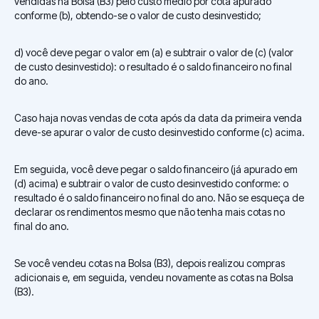
vendidas na Bolsa (B3) pelo custo médio por cota apurado
conforme (b), obtendo-se o valor de custo desinvestido;
d) você deve pegar o valor em (a) e subtrair o valor de (c) (valor
de custo desinvestido): o resultado é o saldo financeiro no final
do ano.
Caso haja novas vendas de cota após da data da primeira venda
deve-se apurar o valor de custo desinvestido conforme (c) acima.
Em seguida, você deve pegar o saldo financeiro (já apurado em
(d) acima) e subtrair o valor de custo desinvestido conforme: o
resultado é o saldo financeiro no final do ano. Não se esqueça de
declarar os rendimentos mesmo que não tenha mais cotas no
final do ano.
Se você vendeu cotas na Bolsa (B3), depois realizou compras
adicionais e, em seguida, vendeu novamente as cotas na Bolsa
(B3).