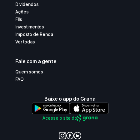
Dividendos
Ações
FIIs
Investimentos
Imposto de Renda
Ver todas
Fale com a gente
Quem somos
FAQ
Baixe o app do Grana
Acesse o site do