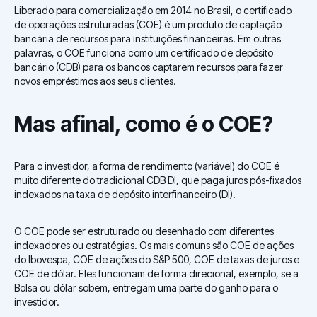
Liberado para comercialização em 2014 no Brasil, o certificado
de operações estruturadas (COE) é um produto de captação
bancária de recursos para instituições financeiras. Em outras
palavras, o COE funciona como um certificado de depósito
bancário (CDB) para os bancos captarem recursos para fazer
novos empréstimos aos seus clientes.
Mas afinal, como é o COE?
Para o investidor, a forma de rendimento (variável) do COE é
muito diferente do tradicional CDB DI, que paga juros pós-fixados
indexados na taxa de depósito interfinanceiro (DI).
O COE pode ser estruturado ou desenhado com diferentes
indexadores ou estratégias. Os mais comuns são COE de ações
do Ibovespa, COE de ações do S&P 500, COE de taxas de juros e
COE de dólar. Eles funcionam de forma direcional, exemplo, se a
Bolsa ou dólar sobem, entregam uma parte do ganho para o
investidor.