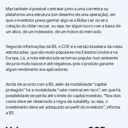
Mas também é possível contratar junto a uma corretora ou
plataforma uma estrutura (um desenho de uma operação), em
que o investidor possa ganhar algo se a Bolsa cair ou se a
cotação do dólar recuar, ou seja, ter algum lucro com a baixa de
um ativo, de um indexador, de um índice do mercado.
Segundo informações da B3, o COE é a versão brasileira da notas
estruturadas, que são muito populares nos Estados Unidos e na
Europa. Lá, a nota estruturada se tornou popular num ambiente
de juros muito baixos e até negativos, pois o produto garante
algum rendimento aos aplicadores.
Ainda de acordo com a B3, além da modalidade “capital
protegido” há a modalidade “valor nominal em risco”, em que há
possibilidade de perda até o limite do capital investido. “Nos dois
casos deve ser observada a regra de suitability, ou seja, o
investimento deve ser adequado ao perfil do investidor”, informa
a B3.