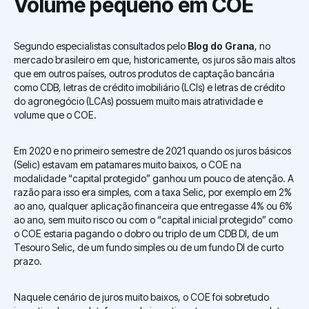
Volume pequeno em COE
Segundo especialistas consultados pelo
Blog do Grana
, no
mercado brasileiro em que, historicamente, os juros são mais altos
que em outros países, outros produtos de captação bancária
como CDB, letras de crédito imobiliário (LCIs) e letras de crédito
do agronegócio (LCAs) possuem muito mais atratividade e
volume que o COE.
Em 2020 e no primeiro semestre de 2021 quando os juros básicos
(Selic) estavam em patamares muito baixos, o COE na
modalidade “capital protegido” ganhou um pouco de atenção. A
razão para isso era simples, com a taxa Selic, por exemplo em 2%
ao ano, qualquer aplicação financeira que entregasse 4% ou 6%
ao ano, sem muito risco ou com o “capital inicial protegido” como
o COE estaria pagando o dobro ou triplo de um CDB DI, de um
Tesouro Selic, de um fundo simples ou de um fundo DI de curto
prazo.
Naquele cenário de juros muito baixos, o COE foi sobretudo