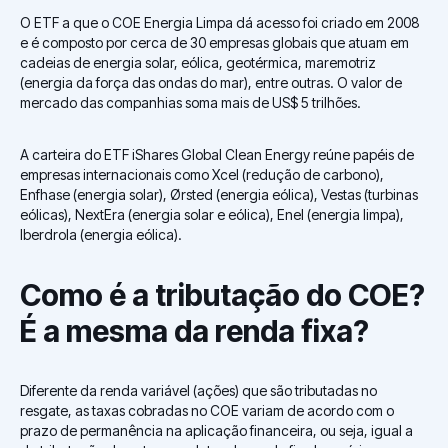
O ETF a que o COE Energia Limpa dá acesso foi criado em 2008
e é composto por cerca de 30 empresas globais que atuam em
cadeias de energia solar, eólica, geotérmica, maremotriz
(energia da força das ondas do mar), entre outras. O valor de
mercado das companhias soma mais de US$ 5 trilhões.
A carteira do ETF iShares Global Clean Energy reúne papéis de
empresas internacionais como Xcel (redução de carbono),
Enfhase (energia solar), Ørsted (energia eólica), Vestas (turbinas
eólicas), NextEra (energia solar e eólica), Enel (energia limpa),
Iberdrola (energia eólica).
Como é a tributação do COE?
É a mesma da renda fixa?
Diferente da renda variável (ações) que são tributadas no
resgate, as taxas cobradas no COE variam de acordo com o
prazo de permanência na aplicação financeira, ou seja, igual a