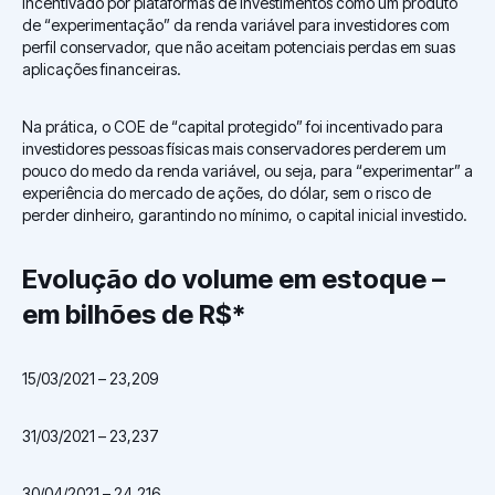
incentivado por plataformas de investimentos como um produto
de “experimentação” da renda variável para investidores com
perfil conservador, que não aceitam potenciais perdas em suas
aplicações financeiras.
Na prática, o COE de “capital protegido” foi incentivado para
investidores pessoas físicas mais conservadores perderem um
pouco do medo da renda variável, ou seja, para “experimentar” a
experiência do mercado de ações, do dólar, sem o risco de
perder dinheiro, garantindo no mínimo, o capital inicial investido.
Evolução do volume em estoque –
em bilhões de R$*
15/03/2021 – 23,209
31/03/2021 – 23,237
30/04/2021 – 24,216