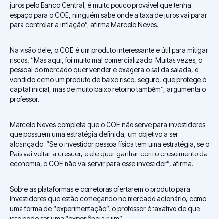
juros pelo Banco Central, é muito pouco provável que tenha
espaço para o COE, ninguém sabe onde a taxa de juros vai parar
para controlar a inflação”, afirma Marcelo Neves.
Na visão dele, o COE é um produto interessante e útil para mitigar
riscos. “Mas aqui, foi muito mal comercializado. Muitas vezes, o
pessoal do mercado quer vender e exagera o sal da salada, é
vendido como um produto de baixo risco, seguro, que protege o
capital inicial, mas de muito baixo retorno também”, argumenta o
professor.
Marcelo Neves completa que o COE não serve para investidores
que possuem uma estratégia definida, um objetivo a ser
alcançado. “Se o investidor pessoa física tem uma estratégia, se o
País vai voltar a crescer, e ele quer ganhar com o crescimento da
economia, o COE não vai servir para esse investidor”, afirma.
Sobre as plataformas e corretoras ofertarem o produto para
investidores que estão começando no mercado acionário, como
uma forma de “experimentação”, o professor é taxativo de que
isso pode ser uma “experiência ruim”.