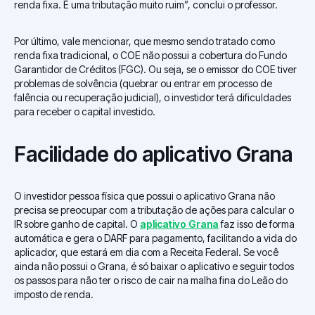
renda fixa. É uma tributação muito ruim”, conclui o professor.
Por último, vale mencionar, que mesmo sendo tratado como
renda fixa tradicional, o COE não possui a cobertura do Fundo
Garantidor de Créditos (FGC). Ou seja, se o emissor do COE tiver
problemas de solvência (quebrar ou entrar em processo de
falência ou recuperação judicial), o investidor terá dificuldades
para receber o capital investido.
Facilidade do aplicativo Grana
O investidor pessoa física que possui o aplicativo Grana não
precisa se preocupar com a tributação de ações para calcular o
IR sobre ganho de capital. O
aplicativo Grana
faz isso de forma
automática e gera o DARF para pagamento, facilitando a vida do
aplicador, que estará em dia com a Receita Federal. Se você
ainda não possui o Grana, é só baixar o aplicativo e seguir todos
os passos para não ter o risco de cair na malha fina do Leão do
imposto de renda.