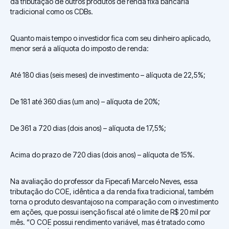
da tributação de outros produtos de renda fixa bancária
tradicional como os CDBs.
Quanto mais tempo o investidor fica com seu dinheiro aplicado,
menor será a alíquota do imposto de renda:
Até 180 dias (seis meses) de investimento – alíquota de 22,5%;
De 181 até 360 dias (um ano) – alíquota de 20%;
De 361 a 720 dias (dois anos) – alíquota de 17,5%;
Acima do prazo de 720 dias (dois anos) – alíquota de 15%.
Na avaliação do professor da Fipecafi Marcelo Neves, essa
tributação do COE, idêntica a da renda fixa tradicional, também
torna o produto desvantajoso na comparação com o investimento
em ações, que possui isenção fiscal até o limite de R$ 20 mil por
mês. “O COE possui rendimento variável, mas é tratado como