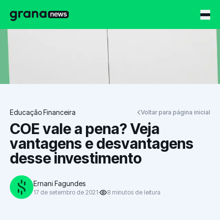
Grana News
Educação Financeira
Voltar para página inicial
COE vale a pena? Veja
vantagens e desvantagens
desse investimento
Ernani Fagundes
17 de setembro de 2021
8
minutos
de leitura