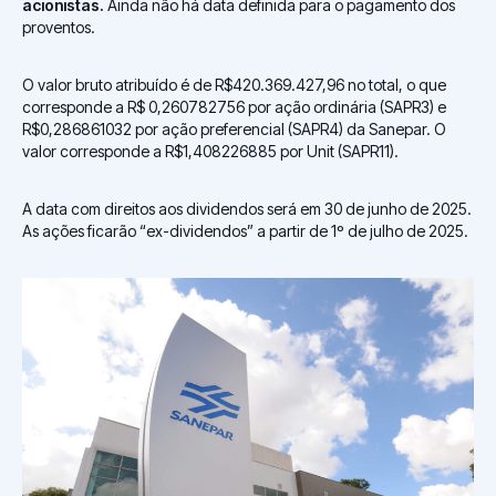
acionistas.
Ainda não há data definida para o pagamento dos
proventos.
O valor bruto atribuído é de R$420.369.427,96 no total, o que
corresponde a R$ 0,260782756 por ação ordinária (SAPR3) e
R$0,286861032 por ação preferencial (SAPR4) da Sanepar. O
valor corresponde a R$1,408226885 por Unit (SAPR11).
A data com direitos aos dividendos será em 30 de junho de 2025.
As ações ficarão “ex-dividendos” a partir de 1º de julho de 2025.