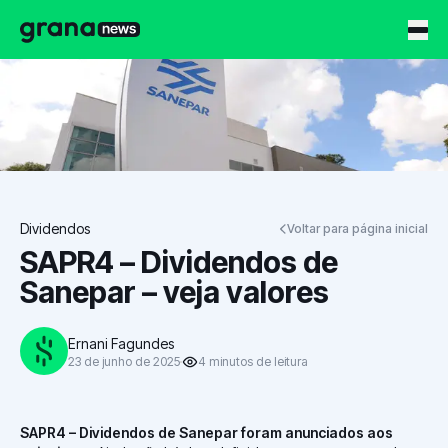
Grana News
Dividendos
Voltar para página inicial
SAPR4 – Dividendos de
Sanepar – veja valores
Ernani Fagundes
23 de junho de 2025
4
minutos
de leitura
SAPR4 – Dividendos de Sanepar foram anunciados aos