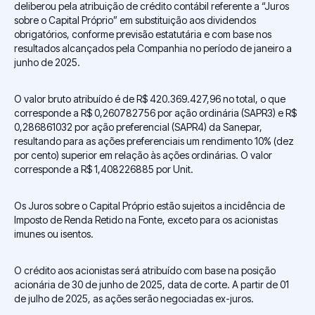
deliberou pela atribuição de crédito contábil referente a “Juros
sobre o Capital Próprio” em substituição aos dividendos
obrigatórios, conforme previsão estatutária e com base nos
resultados alcançados pela Companhia no período de janeiro a
junho de 2025.
O valor bruto atribuído é de R$ 420.369.427,96 no total, o que
corresponde a R$ 0,260782756 por ação ordinária (SAPR3) e R$
0,286861032 por ação preferencial (SAPR4) da Sanepar,
resultando para as ações preferenciais um rendimento 10% (dez
por cento) superior em relação às ações ordinárias. O valor
corresponde a R$ 1,408226885 por Unit.
Os Juros sobre o Capital Próprio estão sujeitos a incidência de
Imposto de Renda Retido na Fonte, exceto para os acionistas
imunes ou isentos.
O crédito aos acionistas será atribuído com base na posição
acionária de 30 de junho de 2025, data de corte. A partir de 01
de julho de 2025, as ações serão negociadas ex-juros.