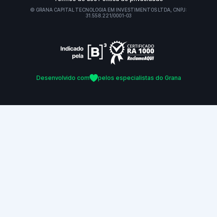
© GRANA CAPITAL TECNOLOGIA EM INVESTIMENTOS LTDA, CNPJ:
31.558.221/0001-03
Desenvolvido com
pelos especialistas do Grana