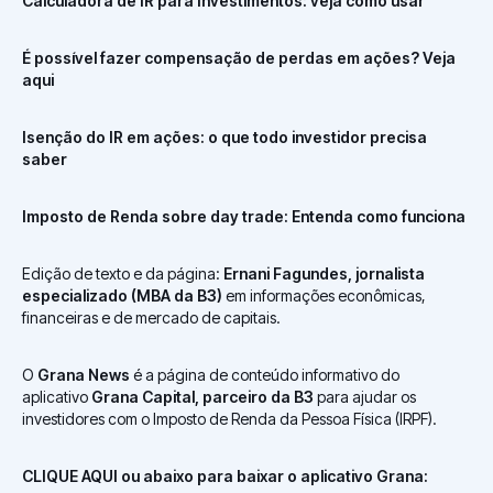
Calculadora de IR para Investimentos: veja como usar
É possível fazer compensação de perdas em ações? Veja
aqui
Isenção do IR em ações: o que todo investidor precisa
saber
Imposto de Renda sobre day trade: Entenda como funciona
Edição de texto e da página:
Ernani Fagundes, jornalista
especializado (MBA da B3)
em informações econômicas,
financeiras e de mercado de capitais.
O
Grana News
é a página de conteúdo informativo do
aplicativo
Grana Capital, parceiro da B3
para ajudar os
investidores com o Imposto de Renda da Pessoa Física (IRPF).
CLIQUE AQUI ou abaixo para baixar o aplicativo Grana: