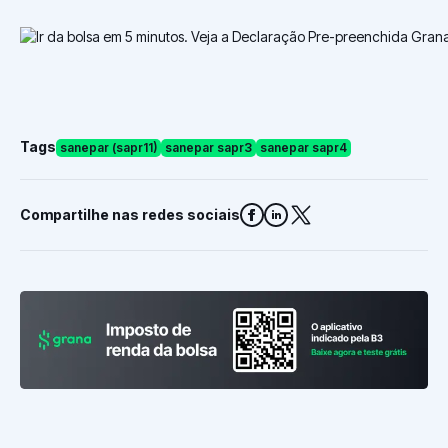
Tags
sanepar (sapr11)
sanepar sapr3
sanepar sapr4
Compartilhe nas redes sociais