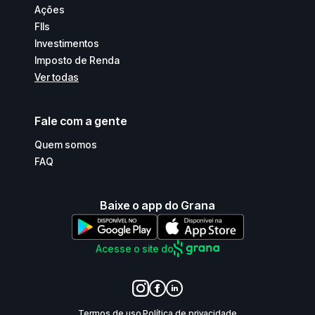
Ações
FIIs
Investimentos
Imposto de Renda
Ver todas
Fale com a gente
Quem somos
FAQ
Baixe o app do Grana
Acesse o site do
Termos de uso
Política de privacidade