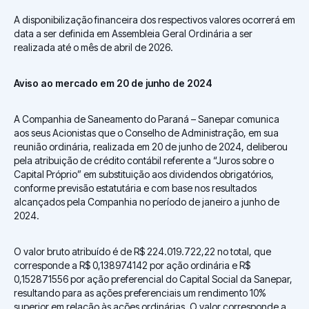
A disponibilização financeira dos respectivos valores ocorrerá em
data a ser definida em Assembleia Geral Ordinária a ser
realizada até o mês de abril de 2026.
Aviso ao mercado em 20 de junho de 2024
A Companhia de Saneamento do Paraná – Sanepar comunica
aos seus Acionistas que o Conselho de Administração, em sua
reunião ordinária, realizada em 20 de junho de 2024, deliberou
pela atribuição de crédito contábil referente a “Juros sobre o
Capital Próprio” em substituição aos dividendos obrigatórios,
conforme previsão estatutária e com base nos resultados
alcançados pela Companhia no período de janeiro a junho de
2024.
O valor bruto atribuído é de R$ 224.019.722,22 no total, que
corresponde a R$ 0,138974142 por ação ordinária e R$
0,152871556 por ação preferencial do Capital Social da Sanepar,
resultando para as ações preferenciais um rendimento 10%
superior em relação às ações ordinárias. O valor corresponde a