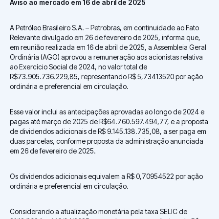
Aviso ao mercado em 16 de abril de 2025
A Petróleo Brasileiro S.A. – Petrobras, em continuidade ao Fato
Relevante divulgado em 26 de fevereiro de 2025, informa que,
em reunião realizada em 16 de abril de 2025, a Assembleia Geral
Ordinária (AGO) aprovou a remuneração aos acionistas relativa
ao Exercício Social de 2024, no valor total de
R$73.905.736.229,85, representando R$ 5,73413520 por ação
ordinária e preferencial em circulação.
Esse valor inclui as antecipações aprovadas ao longo de 2024 e
pagas até março de 2025 de R$64.760.597.494,77, e a proposta
de dividendos adicionais de R$ 9.145.138.735,08, a ser paga em
duas parcelas, conforme proposta da administração anunciada
em 26 de fevereiro de 2025.
Os dividendos adicionais equivalem a R$ 0,70954522 por ação
ordinária e preferencial em circulação.
Considerando a atualização monetária pela taxa SELIC de