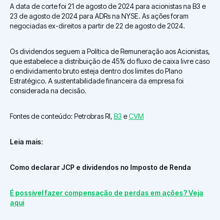
A data de corte foi 21 de agosto de 2024 para acionistas na B3 e
23 de agosto de 2024 para ADRs na NYSE. As ações foram
negociadas ex-direitos a partir de 22 de agosto de 2024.
Os dividendos seguem a Política de Remuneração aos Acionistas,
que estabelece a distribuição de 45% do fluxo de caixa livre caso
o endividamento bruto esteja dentro dos limites do Plano
Estratégico. A sustentabilidade financeira da empresa foi
considerada na decisão.
Fontes de conteúdo: Petrobras RI,
B3
e
CVM
Leia mais
:
Como declarar JCP e dividendos no Imposto de Renda
É possível fazer compensação de perdas em ações? Veja
aqui