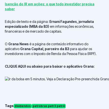
Isenção do IR em ações: o que todo investidor precisa
saber
Edição de texto e da página:
Ernani Fagundes, jornalista
especializado (MBA da B3)
em informações econômicas,
financeiras e de mercado de capitais.
O
Grana News
é a página de conteúdo informativo do
aplicativo
Grana Capital, parceiro da B3
para ajudar os
investidores com o Imposto de Renda da Pessoa Física (IRPF).
CLIQUE AQUI ou abaixo para baixar o aplicativo Grana:
Tags
dividendos
petrobras petr3 petr4