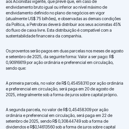
aos Acionistas vigente, que prevê que, em caso de
endividamento bruto igual ou inferior ao nível máximo de
endividamento definido no plano de negócios em vigor
(atualmente US$ 75 bilhões), e observadas as demais condições
da Política, a Petrobras deverá distribuir aos seus acionistas 45%
do fluxo de caixa livre. Esta distribuição é compatível com a
sustentabilidade financeira da companhia.
Os proventos serão pagos em duas parcelas nos meses de agosto
e setembro de 2025, da seguinte forma: Valor a ser pago: R$
0,90916619 por ação ordinária e preferencial em circulação,
sendo que:
A primeira parcela, no valor de R$ 0,45458310 por ação ordinária
e preferencial em circulação, será paga em 20 de agosto de
2025, integralmente sob a forma de juros sobre capital próprio.
A segunda parcela, no valor de R$ 0,45458309 por ação
ordinária e preferencial em circulação, será paga em 22 de
setembro de 2025, sendo R$ 0,30844749 sob a forma de
dividendos e R$0,14613560 sob a forma de juros sobre capital