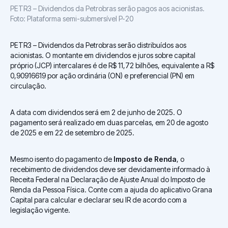
PETR3 – Dividendos da Petrobras serão pagos aos acionistas.
Foto: Plataforma semi-submersível P-20
PETR3 – Dividendos da Petrobras serão distribuídos aos
acionistas. O montante em dividendos e juros sobre capital
próprio (JCP) intercalares é de R$ 11,72 bilhões, equivalente a R$
0,90916619 por ação ordinária (ON) e preferencial (PN) em
circulação.
A data com dividendos será em 2 de junho de 2025. O
pagamento será realizado em duas parcelas, em 20 de agosto
de 2025 e em 22 de setembro de 2025.
Mesmo isento do pagamento de
Imposto de Renda
, o
recebimento de dividendos deve ser devidamente informado à
Receita Federal na Declaração de Ajuste Anual do Imposto de
Renda da Pessoa Física. Conte com a ajuda do aplicativo Grana
Capital para calcular e declarar seu IR de acordo com a
legislação vigente.