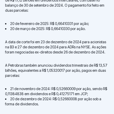
de R$ 17,12 bilhões em dividendos intercalares, com base no
balanço de 30 de setembro de 2024. O pagamento foi feito em
duas parcelas:
20 de fevereiro de 2025: R$ 0,66410331 por ação;
20 de março de 2025: R$ 0,66410330 por ação.
A data de corte foi em 23 de dezembro de 2024 para acionistas
na B3 e 27 de dezembro de 2024 para ADRs na NYSE. As ações
foram negociadas ex-direitos desde 26 de dezembro de 2024.
A Petrobras também anunciou dividendos trimestrais de R$ 13,57
bilhões, equivalentes a R$ 1,05320017 por ação, pagos em duas
parcelas:
21 de novembro de 2024: R$ 0,52660009 por ação, sendo R$
0,11384838 em dividendos e R$ 0,41275171 em JCP;
20 de dezembro de 2024: R$ 0,52660008 por ação sob a
forma de dividendos.