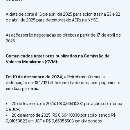
A data de corte é 16 de abril de 2025 para acionistas na B3 e 22
de abril de 2025 para detentores de ADRs na NYSE.
As ações serão negociadas ex-direitos a partir de 17 de abril de
2025.
Comunicados anteriores publicados na Comissão de
Valores Mobiliários (CVM)
:
Em 10 de dezembro de 2024
, a Petrobras informou a
distribuição de R$ 17,12 bilhões em dividendos, com pagamento
em duas parcelas:
20 de fevereiro de 2025: R$ 0,66410331 por ação sob a forma
de JCP;
20 de março de 2025: R$ 0,66410330 por ação, sendo R$
0,01053822 em JCP e R$ 0,65356508 em dividendos.