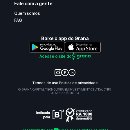
Fale com a gente
Quem somos
FAQ
Baixe o app do Grana
Acesse o site do
Termos de uso
Política de privacidade
© GRANA CAPITAL TECNOLOGIA EM INVESTIMENTOS LTDA, CNPJ:
31.558.221/0001-03