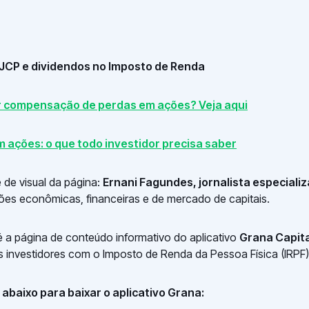
JCP e dividendos no Imposto de Renda
er compensação de perdas em ações? Veja aqui
m ações: o que todo investidor precisa saber
 de visual da página:
Ernani Fagundes, jornalista especiali
es econômicas, financeiras e de mercado de capitais.
 a página de conteúdo informativo do aplicativo
Grana Capita
s investidores com o Imposto de Renda da Pessoa Física (IRPF)
abaixo para baixar o aplicativo Grana: