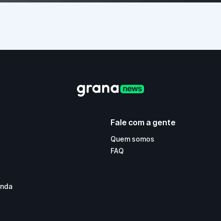
Fale com a gente
Quem somos
FAQ
enda