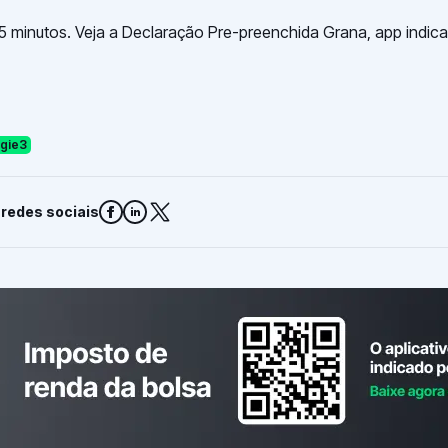
egie3
 redes sociais