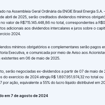
o na Assembleia Geral Ordinária da ENGIE Brasil Energia S.A. 
de abril de 2025, serão creditados dividendos mínimos obrigató
no valor de R$715.145.448,86 no total, correspondentes a R
os adicionais aos dividendos intercalares e juros sobre o capit
ercício 2024.
idendos mínimos obrigatórios e complementares serão pagos e
retoria Executiva, e comunicada por meio de Aviso aos Acionist
 existentes em 06 de maio de 2025.
to, serão negociadas ex-dividendos a partir de 07 de maio de 
s do exercício de 2024 atingiu R$ 1.897.951.974,32 no total ou
por ação, equivalente a 55% do lucro líquido distribuível em 2
do em 7 de agosto de 2024