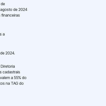
 de
e agosto de 2024
 financeiras
s a
 de 2024.
Diretoria
s cadastrais
uivalem a 55% do
entos na TAG do