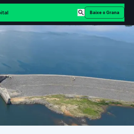
ital
Baixe o Grana