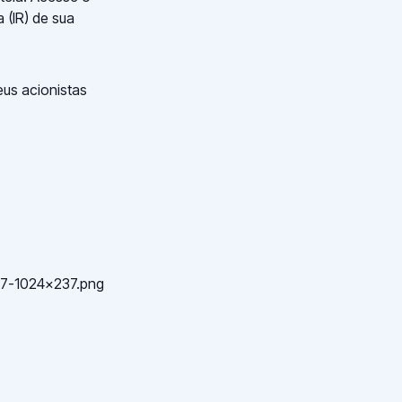
 (IR) de sua
eus acionistas