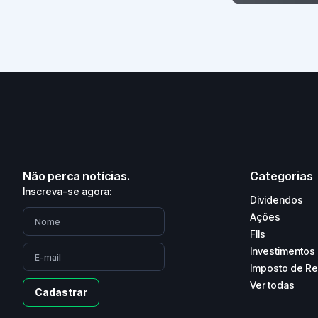
Não perca notícias.
Categorias
Inscreva-se agora:
Dividendos
Ações
FIIs
Investimentos
Imposto de R
Ver todas
Cadastrar