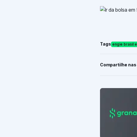
Tags
engie brasil 
Compartilhe nas