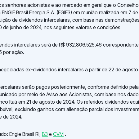
 senhores acionistas e ao mercado em geral que o Conselho
 ENGIE Brasil Energia S.A. (EGIE3) em reunião realizada em 7 d
buição de dividendos intercalares, com base nas demonstrações
 de junho de 2024, nos seguintes valores e condições:
dendos intercalares será de R$ 932.806.525,46 correspondente
 por ação.
egociadas ex-dividendos intercalares a partir de 22 de agosto
tercalares serão pagos posteriormente, conforme definido pela 
unicado por meio de Aviso aos Acionistas, com base nos dado
nco Itaú em 21 de agosto de 2024. Os referidos dividendos eq
tribuível, excluindo ganhos com alienação parcial dos investim
e de 2024.
o: Engie Brasil RI,
B3
e
CVM
.