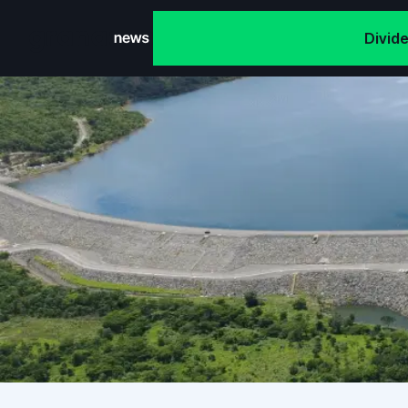
Divid
Grana News