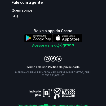
Fale com a gente
Quem somos
FAQ
Baixe o app do Grana
Acesse o site do
Termos de uso
Política de privacidade
© GRANA CAPITAL TECNOLOGIA EM INVESTIMENTOS LTDA, CNPJ:
31.558.221/0001-03
Desenvolvido com
pelos especialistas do Grana