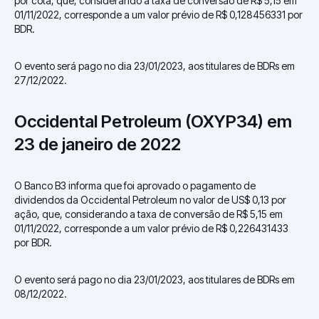
por cota, que, considerando a taxa de conversão de R$ 5,15 em
01/11/2022, corresponde a um valor prévio de R$ 0,128456331 por
BDR.
O evento será pago no dia 23/01/2023, aos titulares de BDRs em
27/12/2022.
Occidental Petroleum (OXYP34) em
23 de janeiro de 2022
O Banco B3 informa que foi aprovado o pagamento de
dividendos da Occidental Petroleum no valor de US$ 0,13 por
ação, que, considerando a taxa de conversão de R$ 5,15 em
01/11/2022, corresponde a um valor prévio de R$ 0,226431433
por BDR.
O evento será pago no dia 23/01/2023, aos titulares de BDRs em
08/12/2022.