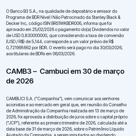
O Banco B3 S.A., na qualidade de depositário e emissor do
Programa de BDR Nível I Não Patrocinado da Stanley Black &
Decker Inc, código ISIN BRS1WKBDR006, informa que foi
aprovado em 25/02/2026 o pagamento do(a) Dividendos no valor
de USD 0,830000000, que considerando a taxa de conversão
(USD / R$) de 5,144, corresponde a um valor prévio de R$
0,721995662 por BDR. O evento será pago no dia 30/03/2026,
aos titulares de BDRs em 06/03/2026.
CAMB3 – Cambuci em 30 de março
de 2026
CAMBUCI S.A. (“Companhia”), vem comunicar aos senhores
acionistas e ao mercado em geral que, em reunião do Conselho
de Administração da Companhia realizada em 13 de março de
2026, foi aprovada a distribuição de juros sobre o capital próprio
(“JCP”), referente ao primeiro trimestre de 2026, calculada até a
data base de 31 de março de 2026, sobre o Patrimônio Líquido
Ajustado da Companhia, a serem imputados ao dividendo