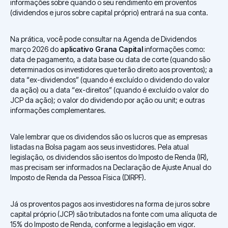
informações sobre quando o seu rendimento em proventos
(dividendos e juros sobre capital próprio) entrará na sua conta.
Na prática, você pode consultar na Agenda de Dividendos
março 2026 do
aplicativo Grana Capital
informações como:
data de pagamento, a data base ou data de corte (quando são
determinados os investidores que terão direito aos proventos); a
data “ex-dividendos” (quando é excluído o dividendo do valor
da ação) ou a data “ex-direitos” (quando é excluído o valor do
JCP da ação); o valor do dividendo por ação ou unit; e outras
informações complementares.
Vale lembrar que os dividendos são os lucros que as empresas
listadas na Bolsa pagam aos seus investidores. Pela atual
legislação, os dividendos são isentos do Imposto de Renda (IR),
mas precisam ser informados na Declaração de Ajuste Anual do
Imposto de Renda da Pessoa Física (DIRPF).
Já os proventos pagos aos investidores na forma de juros sobre
capital próprio (JCP) são tributados na fonte com uma alíquota de
15% do Imposto de Renda, conforme a legislação em vigor.