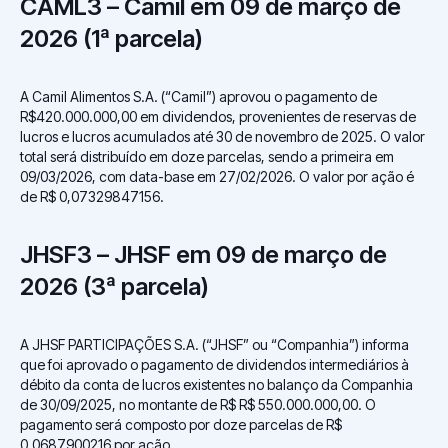
CAML3 – Camil em 09 de março de
2026 (1ª parcela)
A Camil Alimentos S.A. (“Camil”) aprovou o pagamento de
R$420.000.000,00 em dividendos, provenientes de reservas de
lucros e lucros acumulados até 30 de novembro de 2025. O valor
total será distribuído em doze parcelas, sendo a primeira em
09/03/2026, com data-base em 27/02/2026. O valor por ação é
de R$ 0,07329847156.
JHSF3 – JHSF em 09 de março de
2026 (3ª parcela)
A JHSF PARTICIPAÇÕES S.A. (“JHSF” ou “Companhia”) informa
que foi aprovado o pagamento de dividendos intermediários à
débito da conta de lucros existentes no balanço da Companhia
de 30/09/2025, no montante de R$ R$ 550.000.000,00. O
pagamento será composto por doze parcelas de R$
0,0687900216 por ação.