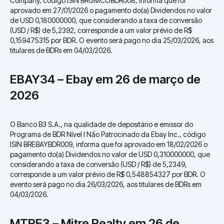
Company, código ISIN BRGMCOBDR008, informa que foi
aprovado em 27/01/2026 o pagamento do(a) Dividendos no valor
de USD 0,180000000, que considerando a taxa de conversão
(USD / R$) de 5,2392, corresponde a um valor prévio de R$
0,159475315 por BDR. O evento será pago no dia 25/03/2026, aos
titulares de BDRs em 04/03/2026.
EBAY34 – Ebay em 26 de março de
2026
O Banco B3 S.A., na qualidade de depositário e emissor do
Programa de BDR Nível I Não Patrocinado da Ebay Inc., código
ISIN BREBAYBDR009, informa que foi aprovado em 18/02/2026 o
pagamento do(a) Dividendos no valor de USD 0,310000000, que
considerando a taxa de conversão (USD / R$) de 5,2349,
corresponde a um valor prévio de R$ 0,548854327 por BDR. O
evento será pago no dia 26/03/2026, aos titulares de BDRs em
04/03/2026.
MTRE3 – Mitre Realty em 26 de