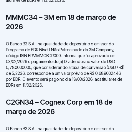
titulares de BDRs em 13/02/2026.
MMMC34 – 3M em 18 de março de
2026
O Banco B3 S.A., na qualidade de depositário e emissor do
Programa de BDR Nível I Não Patrocinado da 3M Company,
código ISIN BRMMMCBDR000, informa que foi aprovado em
03/02/2026 o pagamento do(a) Dividendos no valor de USD
0,780000000, que considerando a taxa de conversão (USD / R$)
de 5,2236, corresponde a um valor prévio de R$ 0,689002446
por BDR. O evento será pago no dia 18/03/2026, aos titulares de
BDRs em 11/02/2026.
C2GN34 – Cognex Corp em 18 de
março de 2026
O Banco B3 S.A., na qualidade de depositário e emissor do