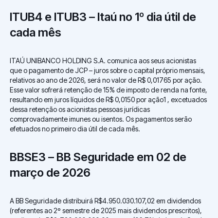
ITUB4 e ITUB3 – Itaú no 1º dia útil de
cada mês
ITAÚ UNIBANCO HOLDING S.A. comunica aos seus acionistas
que o pagamento de JCP – juros sobre o capital próprio mensais,
relativos ao ano de 2026, será no valor de R$ 0,01765 por ação.
Esse valor sofrerá retenção de 15% de imposto de renda na fonte,
resultando em juros líquidos de R$ 0,0150 por ação1 , excetuados
dessa retenção os acionistas pessoas jurídicas
comprovadamente imunes ou isentos. Os pagamentos serão
efetuados no primeiro dia útil de cada mês.
BBSE3 – BB Seguridade em 02 de
março de 2026
A BB Seguridade distribuirá R$4.950.030.107,02 em dividendos
(referentes ao 2º semestre de 2025 mais dividendos prescritos),