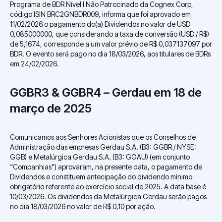
Programa de BDR Nível I Não Patrocinado da Cognex Corp,
código ISIN BRC2GNBDR009, informa que foi aprovado em
11/02/2026 o pagamento do(a) Dividendos no valor de USD
0,085000000, que considerando a taxa de conversão (USD / R$)
de 5,1674, corresponde a um valor prévio de R$ 0,037137097 por
BDR. O evento será pago no dia 18/03/2026, aos titulares de BDRs
em 24/02/2026.
GGBR3 & GGBR4 – Gerdau em 18 de
março de 2025
Comunicamos aos Senhores Acionistas que os Conselhos de
Administração das empresas Gerdau S.A. (B3: GGBR / NYSE:
GGB) e Metalúrgica Gerdau S.A. (B3: GOAU) (em conjunto
“Companhias”) aprovaram, na presente data, o pagamento de
Dividendos e constituem antecipação do dividendo mínimo
obrigatório referente ao exercício social de 2025. A data base é
10/03/2026. Os dividendos da Metalúrgica Gerdau serão pagos
no dia 18/03/2026 no valor de R$ 0,10 por ação.