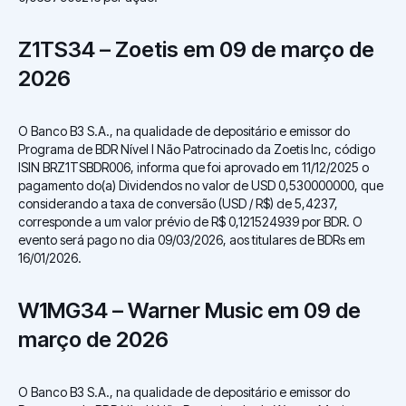
Z1TS34 – Zoetis em 09 de março de
2026
O Banco B3 S.A., na qualidade de depositário e emissor do
Programa de BDR Nível I Não Patrocinado da Zoetis Inc, código
ISIN BRZ1TSBDR006, informa que foi aprovado em 11/12/2025 o
pagamento do(a) Dividendos no valor de USD 0,530000000, que
considerando a taxa de conversão (USD / R$) de 5,4237,
corresponde a um valor prévio de R$ 0,121524939 por BDR. O
evento será pago no dia 09/03/2026, aos titulares de BDRs em
16/01/2026.
W1MG34 – Warner Music em 09 de
março de 2026
O Banco B3 S.A., na qualidade de depositário e emissor do