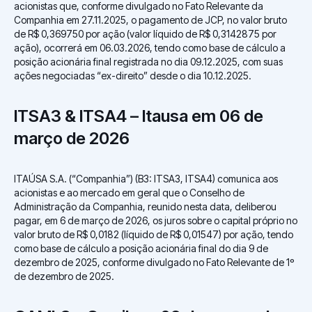
acionistas que, conforme divulgado no Fato Relevante da
Companhia em 27.11.2025, o pagamento de JCP, no valor bruto
de R$ 0,369750 por ação (valor líquido de R$ 0,3142875 por
ação), ocorrerá em 06.03.2026, tendo como base de cálculo a
posição acionária final registrada no dia 09.12.2025, com suas
ações negociadas “ex-direito” desde o dia 10.12.2025.
ITSA3 & ITSA4 – Itausa em 06 de
março de 2026
ITAÚSA S.A. (“Companhia”) (B3: ITSA3, ITSA4) comunica aos
acionistas e ao mercado em geral que o Conselho de
Administração da Companhia, reunido nesta data, deliberou
pagar, em 6 de março de 2026, os juros sobre o capital próprio no
valor bruto de R$ 0,0182 (líquido de R$ 0,01547) por ação, tendo
como base de cálculo a posição acionária final do dia 9 de
dezembro de 2025, conforme divulgado no Fato Relevante de 1º
de dezembro de 2025.