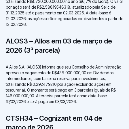
totalizando R$8.720.000.000,00 no ano (96,7% do lucro). O valor
por ação será de R$2,58819548318, atualizado pela Selic de
31.12.2025 até o pagamento em 02.03.2026. A data-base é
12.02.2026; as ações serão negociadas ex-dividendos a partir de
13.02.2026.
ALOS3 – Allos em 03 de março de
2026 (3ª parcela)
A Allos S.A. (ALOS3) informa que seu Conselho de Administração
aprovou o pagamento de R$438.000.000,00 em Dividendos
Intermediários, com base na reserva para investimentos,
totalizando R$ 0,292479210 por ação (excluindo ações em
tesouraria). O montante será pago em 3 parcelas iguais de R$
146.000.000,00. A terceira parcela terá como data-base
19/02/2026 e será paga em 03/03/2026.
CTSH34 – Cognizant em 04 de
março de 2026