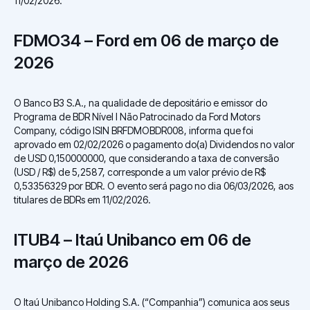
11/02/2026.
FDMO34 – Ford em 06 de março de
2026
O Banco B3 S.A., na qualidade de depositário e emissor do
Programa de BDR Nível I Não Patrocinado da Ford Motors
Company, código ISIN BRFDMOBDR008, informa que foi
aprovado em 02/02/2026 o pagamento do(a) Dividendos no valor
de USD 0,150000000, que considerando a taxa de conversão
(USD / R$) de 5,2587, corresponde a um valor prévio de R$
0,53356329 por BDR. O evento será pago no dia 06/03/2026, aos
titulares de BDRs em 11/02/2026.
ITUB4 – Itaú Unibanco em 06 de
março de 2026
O Itaú Unibanco Holding S.A. (“Companhia”) comunica aos seus