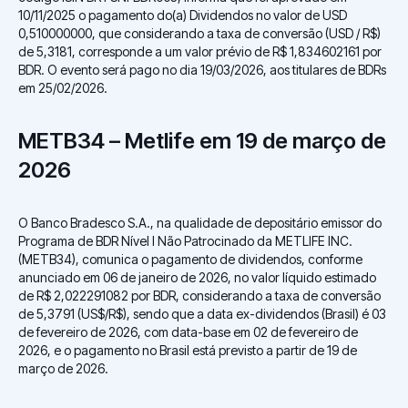
10/11/2025 o pagamento do(a) Dividendos no valor de USD
0,510000000, que considerando a taxa de conversão (USD / R$)
de 5,3181, corresponde a um valor prévio de R$ 1,834602161 por
BDR. O evento será pago no dia 19/03/2026, aos titulares de BDRs
em 25/02/2026.
METB34 – Metlife em 19 de março de
2026
O Banco Bradesco S.A., na qualidade de depositário emissor do
Programa de BDR Nível I Não Patrocinado da METLIFE INC.
(METB34), comunica o pagamento de dividendos, conforme
anunciado em 06 de janeiro de 2026, no valor líquido estimado
de R$ 2,022291082 por BDR, considerando a taxa de conversão
de 5,3791 (US$/R$), sendo que a data ex-dividendos (Brasil) é 03
de fevereiro de 2026, com data-base em 02 de fevereiro de
2026, e o pagamento no Brasil está previsto a partir de 19 de
março de 2026.