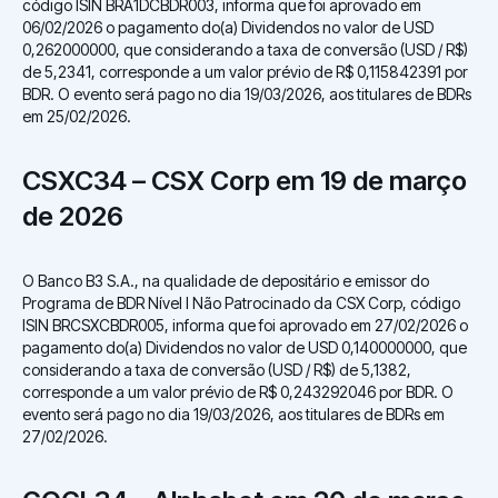
código ISIN BRA1DCBDR003, informa que foi aprovado em
06/02/2026 o pagamento do(a) Dividendos no valor de USD
0,262000000, que considerando a taxa de conversão (USD / R$)
de 5,2341, corresponde a um valor prévio de R$ 0,115842391 por
BDR. O evento será pago no dia 19/03/2026, aos titulares de BDRs
em 25/02/2026.
CSXC34 – CSX Corp em 19 de março
de 2026
O Banco B3 S.A., na qualidade de depositário e emissor do
Programa de BDR Nível I Não Patrocinado da CSX Corp, código
ISIN BRCSXCBDR005, informa que foi aprovado em 27/02/2026 o
pagamento do(a) Dividendos no valor de USD 0,140000000, que
considerando a taxa de conversão (USD / R$) de 5,1382,
corresponde a um valor prévio de R$ 0,243292046 por BDR. O
evento será pago no dia 19/03/2026, aos titulares de BDRs em
27/02/2026.