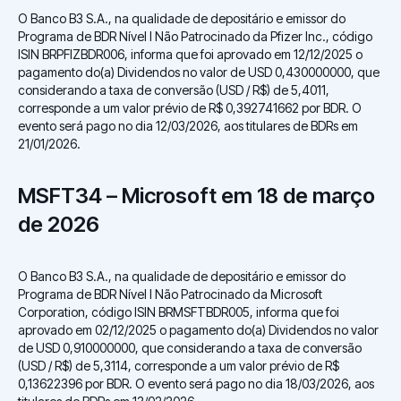
O Banco B3 S.A., na qualidade de depositário e emissor do
Programa de BDR Nível I Não Patrocinado da Pfizer Inc., código
ISIN BRPFIZBDR006, informa que foi aprovado em 12/12/2025 o
pagamento do(a) Dividendos no valor de USD 0,430000000, que
considerando a taxa de conversão (USD / R$) de 5,4011,
corresponde a um valor prévio de R$ 0,392741662 por BDR. O
evento será pago no dia 12/03/2026, aos titulares de BDRs em
21/01/2026.
MSFT34 – Microsoft em 18 de março
de 2026
O Banco B3 S.A., na qualidade de depositário e emissor do
Programa de BDR Nível I Não Patrocinado da Microsoft
Corporation, código ISIN BRMSFTBDR005, informa que foi
aprovado em 02/12/2025 o pagamento do(a) Dividendos no valor
de USD 0,910000000, que considerando a taxa de conversão
(USD / R$) de 5,3114, corresponde a um valor prévio de R$
0,13622396 por BDR. O evento será pago no dia 18/03/2026, aos