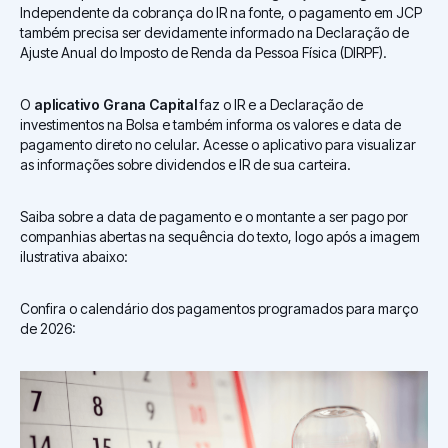
Independente da cobrança do IR na fonte, o pagamento em JCP
também precisa ser devidamente informado na Declaração de
Ajuste Anual do Imposto de Renda da Pessoa Física (DIRPF).
O
aplicativo Grana Capital
faz o IR e a Declaração de
investimentos na Bolsa e também informa os valores e data de
pagamento direto no celular. Acesse o aplicativo para visualizar
as informações sobre dividendos e IR de sua carteira.
Saiba sobre a data de pagamento e o montante a ser pago por
companhias abertas na sequência do texto, logo após a imagem
ilustrativa abaixo:
Confira o calendário dos pagamentos programados para março
de 2026: