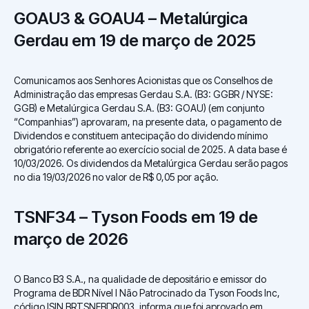
GOAU3 & GOAU4 – Metalúrgica
Gerdau em 19 de março de 2025
Comunicamos aos Senhores Acionistas que os Conselhos de
Administração das empresas Gerdau S.A. (B3: GGBR / NYSE:
GGB) e Metalúrgica Gerdau S.A. (B3: GOAU) (em conjunto
“Companhias”) aprovaram, na presente data, o pagamento de
Dividendos e constituem antecipação do dividendo mínimo
obrigatório referente ao exercício social de 2025. A data base é
10/03/2026. Os dividendos da Metalúrgica Gerdau serão pagos
no dia 19/03/2026 no valor de R$ 0,05 por ação.
TSNF34 – Tyson Foods em 19 de
março de 2026
O Banco B3 S.A., na qualidade de depositário e emissor do
Programa de BDR Nível I Não Patrocinado da Tyson Foods Inc,
código ISIN BRTSNFBDR003, informa que foi aprovado em