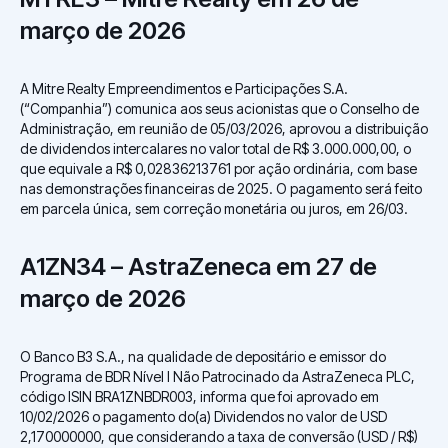
março de 2026
A Mitre Realty Empreendimentos e Participações S.A.
(“Companhia”) comunica aos seus acionistas que o Conselho de
Administração, em reunião de 05/03/2026, aprovou a distribuição
de dividendos intercalares no valor total de R$ 3.000.000,00, o
que equivale a R$ 0,02836213761 por ação ordinária, com base
nas demonstrações financeiras de 2025. O pagamento será feito
em parcela única, sem correção monetária ou juros, em 26/03.
A1ZN34 – AstraZeneca em 27 de
março de 2026
O Banco B3 S.A., na qualidade de depositário e emissor do
Programa de BDR Nível I Não Patrocinado da AstraZeneca PLC,
código ISIN BRA1ZNBDR003, informa que foi aprovado em
10/02/2026 o pagamento do(a) Dividendos no valor de USD
2,170000000, que considerando a taxa de conversão (USD / R$)