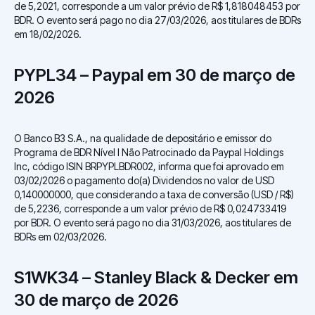
de 5,2021, corresponde a um valor prévio de R$ 1,818048453 por
BDR. O evento será pago no dia 27/03/2026, aos titulares de BDRs
em 18/02/2026.
PYPL34 – Paypal em 30 de março de
2026
O Banco B3 S.A., na qualidade de depositário e emissor do
Programa de BDR Nível I Não Patrocinado da Paypal Holdings
Inc, código ISIN BRPYPLBDR002, informa que foi aprovado em
03/02/2026 o pagamento do(a) Dividendos no valor de USD
0,140000000, que considerando a taxa de conversão (USD / R$)
de 5,2236, corresponde a um valor prévio de R$ 0,024733419
por BDR. O evento será pago no dia 31/03/2026, aos titulares de
BDRs em 02/03/2026.
S1WK34 – Stanley Black & Decker em
30 de março de 2026