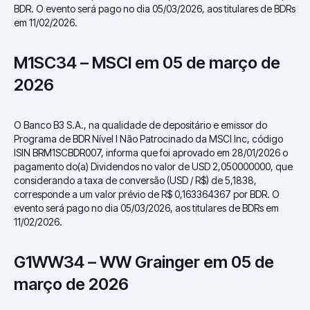
BDR. O evento será pago no dia 05/03/2026, aos titulares de BDRs
em 11/02/2026.
M1SC34 – MSCI em 05 de março de
2026
O Banco B3 S.A., na qualidade de depositário e emissor do
Programa de BDR Nível I Não Patrocinado da MSCI Inc, código
ISIN BRM1SCBDR007, informa que foi aprovado em 28/01/2026 o
pagamento do(a) Dividendos no valor de USD 2,050000000, que
considerando a taxa de conversão (USD / R$) de 5,1838,
corresponde a um valor prévio de R$ 0,163364367 por BDR. O
evento será pago no dia 05/03/2026, aos titulares de BDRs em
11/02/2026.
G1WW34 – WW Grainger em 05 de
março de 2026