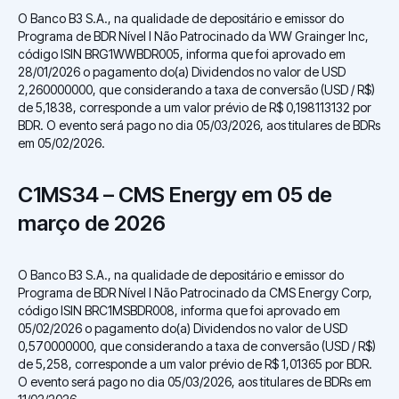
O Banco B3 S.A., na qualidade de depositário e emissor do
Programa de BDR Nível I Não Patrocinado da WW Grainger Inc,
código ISIN BRG1WWBDR005, informa que foi aprovado em
28/01/2026 o pagamento do(a) Dividendos no valor de USD
2,260000000, que considerando a taxa de conversão (USD / R$)
de 5,1838, corresponde a um valor prévio de R$ 0,198113132 por
BDR. O evento será pago no dia 05/03/2026, aos titulares de BDRs
em 05/02/2026.
C1MS34 – CMS Energy em 05 de
março de 2026
O Banco B3 S.A., na qualidade de depositário e emissor do
Programa de BDR Nível I Não Patrocinado da CMS Energy Corp,
código ISIN BRC1MSBDR008, informa que foi aprovado em
05/02/2026 o pagamento do(a) Dividendos no valor de USD
0,570000000, que considerando a taxa de conversão (USD / R$)
de 5,258, corresponde a um valor prévio de R$ 1,01365 por BDR.
O evento será pago no dia 05/03/2026, aos titulares de BDRs em