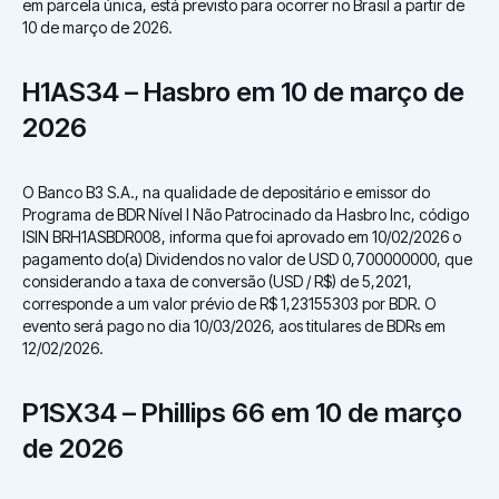
em parcela única, está previsto para ocorrer no Brasil a partir de
10 de março de 2026.
H1AS34 – Hasbro em 10 de março de
2026
O Banco B3 S.A., na qualidade de depositário e emissor do
Programa de BDR Nível I Não Patrocinado da Hasbro Inc, código
ISIN BRH1ASBDR008, informa que foi aprovado em 10/02/2026 o
pagamento do(a) Dividendos no valor de USD 0,700000000, que
considerando a taxa de conversão (USD / R$) de 5,2021,
corresponde a um valor prévio de R$ 1,23155303 por BDR. O
evento será pago no dia 10/03/2026, aos titulares de BDRs em
12/02/2026.
P1SX34 – Phillips 66 em 10 de março
de 2026