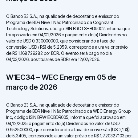
O Banco B3 S.A., na qualidade de depositário e emissor do
Programa de BDR Nível I Não Patrocinado da Cognizant
Technology Solutions, código ISIN BRCTSHBDR002, informa que
foi aprovado em 04/02/2026 o pagamento do(a) Dividendos no
valor de USD 0,330000000, que considerando a taxa de
conversão (USD / R$) de 5,2359, corresponde a um valor prévio
de R$ 1,168729282 por BDR. O evento será pago no dia
04/03/2026, aos titulares de BDRs em 12/02/2026.
W1EC34 – WEC Energy em 05 de
março de 2026
O Banco B3 S.A., na qualidade de depositário e emissor do
Programa de BDR Nível I Não Patrocinado da WEC Energy Group
Inc, código ISIN BRW1ECBDR005, informa que foi aprovado em
04/12/2025 o pagamento do(a) Dividendos no valor de USD
0,952500000, que considerando a taxa de conversão (USD / R$)
de 5,3405, corresponde a um valor prévio de R$ 1,720327103 por