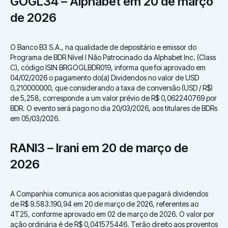
GOGL34 – Alphabet em 20 de março
de 2026
O Banco B3 S.A., na qualidade de depositário e emissor do
Programa de BDR Nível I Não Patrocinado da Alphabet Inc. (Class
C), código ISIN BRGOGLBDR019, informa que foi aprovado em
04/02/2026 o pagamento do(a) Dividendos no valor de USD
0,210000000, que considerando a taxa de conversão (USD / R$)
de 5,258, corresponde a um valor prévio de R$ 0,062240769 por
BDR. O evento será pago no dia 20/03/2026, aos titulares de BDRs
em 05/03/2026.
RANI3 – Irani em 20 de março de
2026
A Companhia comunica aos acionistas que pagará dividendos
de R$ 9.583.190,94 em 20 de março de 2026, referentes ao
4T25, conforme aprovado em 02 de março de 2026. O valor por
ação ordinária é de R$ 0,041575446. Terão direito aos proventos