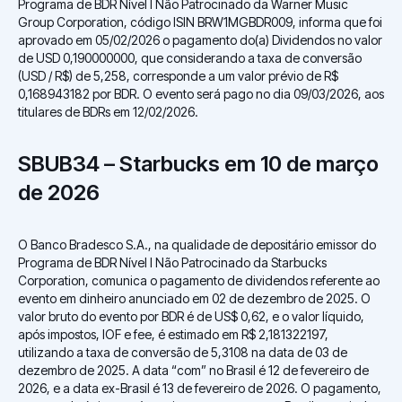
Programa de BDR Nível I Não Patrocinado da Warner Music
Group Corporation, código ISIN BRW1MGBDR009, informa que foi
aprovado em 05/02/2026 o pagamento do(a) Dividendos no valor
de USD 0,190000000, que considerando a taxa de conversão
(USD / R$) de 5,258, corresponde a um valor prévio de R$
0,168943182 por BDR. O evento será pago no dia 09/03/2026, aos
titulares de BDRs em 12/02/2026.
SBUB34 – Starbucks em 10 de março
de 2026
O Banco Bradesco S.A., na qualidade de depositário emissor do
Programa de BDR Nível I Não Patrocinado da Starbucks
Corporation, comunica o pagamento de dividendos referente ao
evento em dinheiro anunciado em 02 de dezembro de 2025. O
valor bruto do evento por BDR é de US$ 0,62, e o valor líquido,
após impostos, IOF e fee, é estimado em R$ 2,181322197,
utilizando a taxa de conversão de 5,3108 na data de 03 de
dezembro de 2025. A data “com” no Brasil é 12 de fevereiro de
2026, e a data ex-Brasil é 13 de fevereiro de 2026. O pagamento,