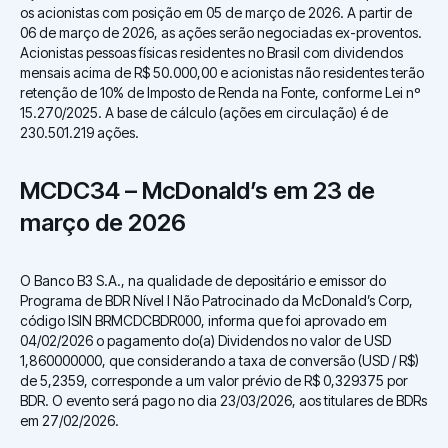
os acionistas com posição em 05 de março de 2026. A partir de
06 de março de 2026, as ações serão negociadas ex-proventos.
Acionistas pessoas físicas residentes no Brasil com dividendos
mensais acima de R$ 50.000,00 e acionistas não residentes terão
retenção de 10% de Imposto de Renda na Fonte, conforme Lei nº
15.270/2025. A base de cálculo (ações em circulação) é de
230.501.219 ações.
MCDC34 – McDonald’s em 23 de
março de 2026
O Banco B3 S.A., na qualidade de depositário e emissor do
Programa de BDR Nível I Não Patrocinado da McDonald’s Corp,
código ISIN BRMCDCBDR000, informa que foi aprovado em
04/02/2026 o pagamento do(a) Dividendos no valor de USD
1,860000000, que considerando a taxa de conversão (USD / R$)
de 5,2359, corresponde a um valor prévio de R$ 0,329375 por
BDR. O evento será pago no dia 23/03/2026, aos titulares de BDRs
em 27/02/2026.