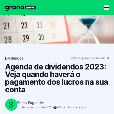
Grana News
Dividendos
Voltar para página inicial
Agenda de dividendos 2023:
Veja quando haverá o
pagamento dos lucros na sua
conta
Ernani Fagundes
15 de dezembro de 2023
43
minutos
de leitura