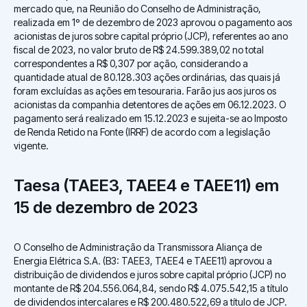
mercado que, na Reunião do Conselho de Administração,
realizada em 1º de dezembro de 2023 aprovou o pagamento aos
acionistas de juros sobre capital próprio (JCP), referentes ao ano
fiscal de 2023, no valor bruto de R$ 24.599.389,02 no total
correspondentes a R$ 0,307 por ação, considerando a
quantidade atual de 80.128.303 ações ordinárias, das quais já
foram excluídas as ações em tesouraria. Farão jus aos juros os
acionistas da companhia detentores de ações em 06.12.2023. O
pagamento será realizado em 15.12.2023 e sujeita-se ao Imposto
de Renda Retido na Fonte (IRRF) de acordo com a legislação
vigente.
Taesa (TAEE3, TAEE4 e TAEE11) em
15 de dezembro de 2023
O Conselho de Administração da Transmissora Aliança de
Energia Elétrica S.A. (B3: TAEE3, TAEE4 e TAEE11) aprovou a
distribuição de dividendos e juros sobre capital próprio (JCP) no
montante de R$ 204.556.064,84, sendo R$ 4.075.542,15 a título
de dividendos intercalares e R$ 200.480.522,69 a título de JCP.