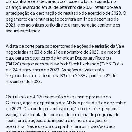
companhia e será declarado com base no lucro apurado no
balanço levantado em 30 de setembro de 2023, referindo-se à
antecipação da destinação do resultado do exercício de 2023. O
pagamento da remuneração ocorrerá em 1º de dezembro de
2023, e os acionistas terão direito à remuneração conforme os
seguintes critérios:
A data de corte para os detentores de ações de emissão da Vale
negociadas na B3 é o dia 21 de novembro de 2023, e a record
date para os detentores de American Depositary Receipts
(“ADRs”) negociados na New York Stock Exchange (“NYSE”) é o
dia 24 de novembro de 2023. As ações da Vale serão
negociadas ex-dividendo na B3 e na NYSE a partir de 22 de
novembro de 2023.
Os titulares de ADRs receberão o pagamento por meio do
Citibank, agente depositário dos ADRs, a partir de 8 de dezembro
de 2023. O valor de proventos por ação pode sofrer pequena
variação até a data de corte em decorrência do programa de
recompra de ações, que impacta o número de ações em
tesouraria. Neste caso, a companhia fará um novo Aviso aos