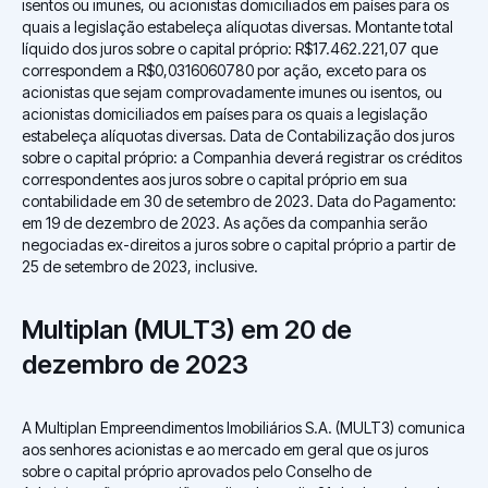
isentos ou imunes, ou acionistas domiciliados em países para os
quais a legislação estabeleça alíquotas diversas. Montante total
líquido dos juros sobre o capital próprio: R$17.462.221,07 que
correspondem a R$0,0316060780 por ação, exceto para os
acionistas que sejam comprovadamente imunes ou isentos, ou
acionistas domiciliados em países para os quais a legislação
estabeleça alíquotas diversas. Data de Contabilização dos juros
sobre o capital próprio: a Companhia deverá registrar os créditos
correspondentes aos juros sobre o capital próprio em sua
contabilidade em 30 de setembro de 2023. Data do Pagamento:
em 19 de dezembro de 2023. As ações da companhia serão
negociadas ex-direitos a juros sobre o capital próprio a partir de
25 de setembro de 2023, inclusive.
Multiplan (MULT3) em 20 de
dezembro de 2023
A Multiplan Empreendimentos Imobiliários S.A. (MULT3) comunica
aos senhores acionistas e ao mercado em geral que os juros
sobre o capital próprio aprovados pelo Conselho de