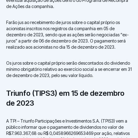
eventual aquisição de ações dentro do Programa de Recompra
de Ações da companhia.
Farão jus ao recebimento de juros sobre o capital próprio os
acionistas inscritos nos registros da companhia em 05 de
dezembro de 2023, sendo que as ações serão negociadas “ex-
juros” a partir de 06 de dezembro de 2023. O pagamento será
realizado aos acionistas no dia 15 de dezembro de 2023.
Os juros sobre o capital próprio serão descontados do dividendo
mínimo obrigatório relativo ao exercício social a se encerrar em 31
de dezembro de 2023, pelo seu valor líquido.
Triunfo (TIPS3) em 15 de dezembro
de 2023
A TPI – Triunfo Participações e Investimentos S.A. (TPIS3) vem a
público informar que o pagamento de dividendos no valor de
R$7.963.367,68 ou R$ 0,0458966269653469 por ação, relativos