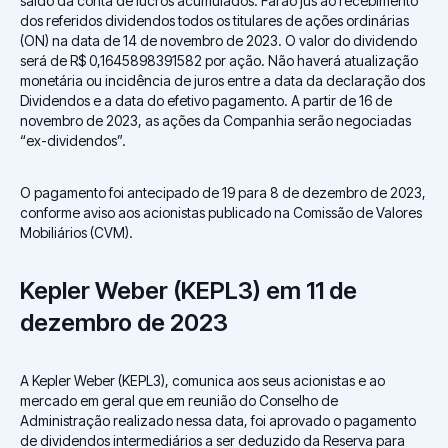
saldo da conta de lucros acumulados. Farão jus ao recebimento
dos referidos dividendos todos os titulares de ações ordinárias
(ON) na data de 14 de novembro de 2023. O valor do dividendo
será de R$ 0,1645898391582 por ação. Não haverá atualização
monetária ou incidência de juros entre a data da declaração dos
Dividendos e a data do efetivo pagamento. A partir de 16 de
novembro de 2023, as ações da Companhia serão negociadas
“ex-dividendos”.
O pagamento foi antecipado de 19 para 8 de dezembro de 2023,
conforme aviso aos acionistas publicado na Comissão de Valores
Mobiliários (CVM).
Kepler Weber (KEPL3) em 11 de
dezembro de 2023
A Kepler Weber (KEPL3), comunica aos seus acionistas e ao
mercado em geral que em reunião do Conselho de
Administração realizado nessa data, foi aprovado o pagamento
de dividendos intermediários a ser deduzido da Reserva para