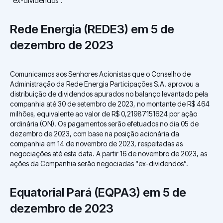
“ex-dividendos”.
Rede Energia (REDE3) em 5 de
dezembro de 2023
Comunicamos aos Senhores Acionistas que o Conselho de
Administração da Rede Energia Participações S.A. aprovou a
distribuição de dividendos apurados no balanço levantado pela
companhia até 30 de setembro de 2023, no montante de R$ 464
milhões, equivalente ao valor de R$ 0,21987151624 por ação
ordinária (ON). Os pagamentos serão efetuados no dia 05 de
dezembro de 2023, com base na posição acionária da
companhia em 14 de novembro de 2023, respeitadas as
negociações até esta data. A partir 16 de novembro de 2023, as
ações da Companhia serão negociadas “ex-dividendos”.
Equatorial Pará (EQPA3) em 5 de
dezembro de 2023