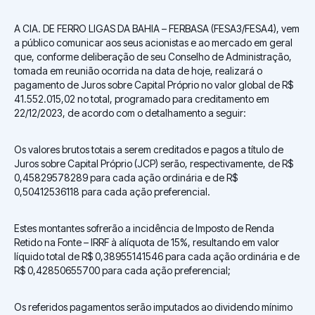
A CIA. DE FERRO LIGAS DA BAHIA – FERBASA (FESA3/FESA4), vem
a público comunicar aos seus acionistas e ao mercado em geral
que, conforme deliberação de seu Conselho de Administração,
tomada em reunião ocorrida na data de hoje, realizará o
pagamento de Juros sobre Capital Próprio no valor global de R$
41.552.015,02 no total, programado para creditamento em
22/12/2023, de acordo com o detalhamento a seguir:
Os valores brutos totais a serem creditados e pagos a título de
Juros sobre Capital Próprio (JCP) serão, respectivamente, de R$
0,45829578289 para cada ação ordinária e de R$
0,50412536118 para cada ação preferencial.
Estes montantes sofrerão a incidência de Imposto de Renda
Retido na Fonte – IRRF à alíquota de 15%, resultando em valor
líquido total de R$ 0,38955141546 para cada ação ordinária e de
R$ 0,42850655700 para cada ação preferencial;
Os referidos pagamentos serão imputados ao dividendo mínimo