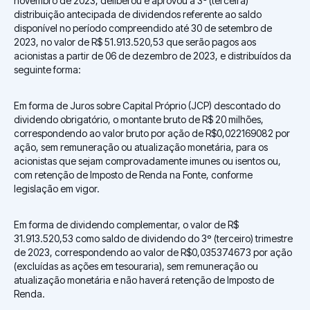
novembro de 2023, deliberou e aprovou a 3ª (terceira)
distribuição antecipada de dividendos referente ao saldo
disponível no período compreendido até 30 de setembro de
2023, no valor de R$ 51.913.520,53 que serão pagos aos
acionistas a partir de 06 de dezembro de 2023, e distribuídos da
seguinte forma:
Em forma de Juros sobre Capital Próprio (JCP) descontado do
dividendo obrigatório, o montante bruto de R$ 20 milhões,
correspondendo ao valor bruto por ação de R$0,022169082 por
ação, sem remuneração ou atualização monetária, para os
acionistas que sejam comprovadamente imunes ou isentos ou,
com retenção de Imposto de Renda na Fonte, conforme
legislação em vigor.
Em forma de dividendo complementar, o valor de R$
31.913.520,53 como saldo de dividendo do 3º (terceiro) trimestre
de 2023, correspondendo ao valor de R$0,035374673 por ação
(excluídas as ações em tesouraria), sem remuneração ou
atualização monetária e não haverá retenção de Imposto de
Renda.