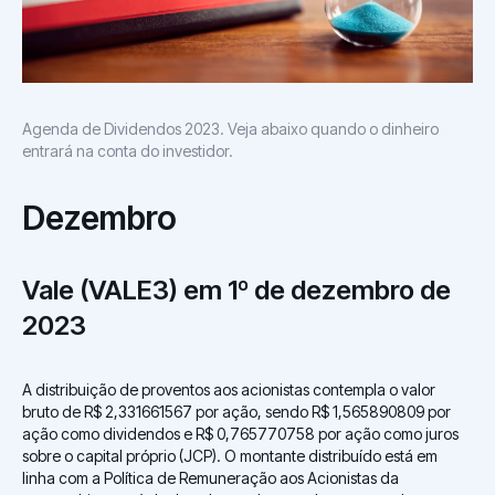
Agenda de Dividendos 2023. Veja abaixo quando o dinheiro
entrará na conta do investidor.
Dezembro
Vale (VALE3) em 1º de dezembro de
2023
A distribuição de proventos aos acionistas contempla o valor
bruto de R$ 2,331661567 por ação, sendo R$ 1,565890809 por
ação como dividendos e R$ 0,765770758 por ação como juros
sobre o capital próprio (JCP). O montante distribuído está em
linha com a Política de Remuneração aos Acionistas da