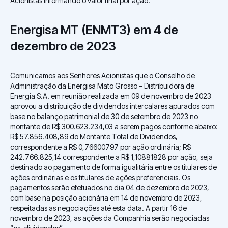
Acionistas informando o valor final por ação.
Energisa MT (ENMT3) em 4 de
dezembro de 2023
Comunicamos aos Senhores Acionistas que o Conselho de
Administração da Energisa Mato Grosso – Distribuidora de
Energia S.A. em reunião realizada em 09 de novembro de 2023
aprovou a distribuição de dividendos intercalares apurados com
base no balanço patrimonial de 30 de setembro de 2023 no
montante de R$ 300.623.234,03 a serem pagos conforme abaixo:
R$ 57.856.408,89 do Montante Total de Dividendos,
correspondente a R$ 0,76600797 por ação ordinária; R$
242.766.825,14 correspondente a R$ 1,10881828 por ação, seja
destinado ao pagamento de forma igualitária entre os titulares de
ações ordinárias e os titulares de ações preferenciais. Os
pagamentos serão efetuados no dia 04 de dezembro de 2023,
com base na posição acionária em 14 de novembro de 2023,
respeitadas as negociações até esta data. A partir 16 de
novembro de 2023, as ações da Companhia serão negociadas