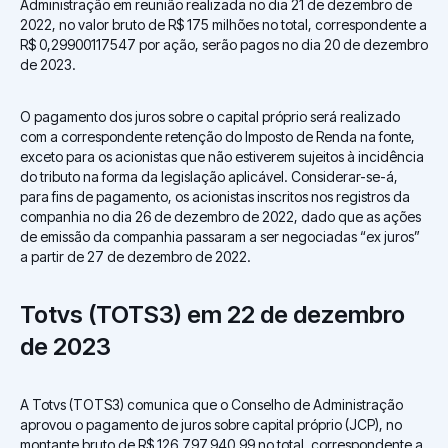
Administração em reunião realizada no dia 21 de dezembro de
2022, no valor bruto de R$ 175 milhões no total, correspondente a
R$ 0,29900117547 por ação, serão pagos no dia 20 de dezembro
de 2023.
O pagamento dos juros sobre o capital próprio será realizado
com a correspondente retenção do Imposto de Renda na fonte,
exceto para os acionistas que não estiverem sujeitos à incidência
do tributo na forma da legislação aplicável. Considerar-se-á,
para fins de pagamento, os acionistas inscritos nos registros da
companhia no dia 26 de dezembro de 2022, dado que as ações
de emissão da companhia passaram a ser negociadas “ex juros”
a partir de 27 de dezembro de 2022.
Totvs (TOTS3) em 22 de dezembro
de 2023
A Totvs (TOTS3) comunica que o Conselho de Administração
aprovou o pagamento de juros sobre capital próprio (JCP), no
montante bruto de R$ 126.797.940,99 no total, correspondente a