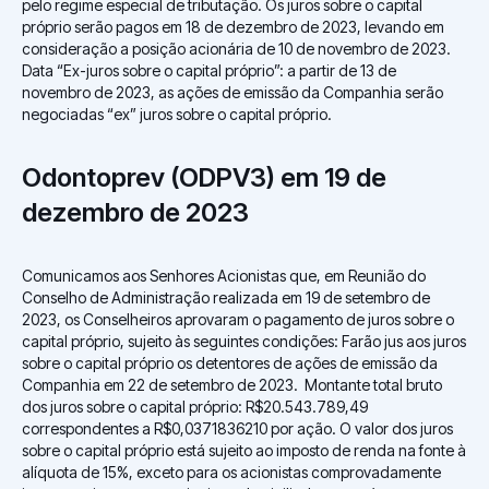
pelo regime especial de tributação. Os juros sobre o capital
próprio serão pagos em 18 de dezembro de 2023, levando em
consideração a posição acionária de 10 de novembro de 2023.
Data “Ex-juros sobre o capital próprio”: a partir de 13 de
novembro de 2023, as ações de emissão da Companhia serão
negociadas “ex” juros sobre o capital próprio.
Odontoprev (ODPV3) em 19 de
dezembro de 2023
Comunicamos aos Senhores Acionistas que, em Reunião do
Conselho de Administração realizada em 19 de setembro de
2023, os Conselheiros aprovaram o pagamento de juros sobre o
capital próprio, sujeito às seguintes condições: Farão jus aos juros
sobre o capital próprio os detentores de ações de emissão da
Companhia em 22 de setembro de 2023. Montante total bruto
dos juros sobre o capital próprio: R$20.543.789,49
correspondentes a R$0,0371836210 por ação. O valor dos juros
sobre o capital próprio está sujeito ao imposto de renda na fonte à
alíquota de 15%, exceto para os acionistas comprovadamente