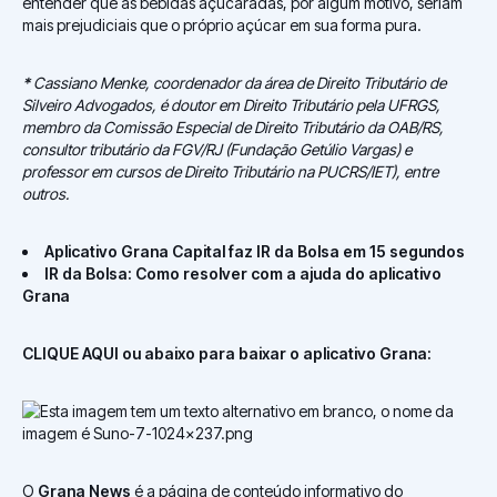
entender que as bebidas açucaradas, por algum motivo, seriam
mais prejudiciais que o próprio açúcar em sua forma pura.
*
Cassiano Menke, coordenador da área de Direito Tributário de
Silveiro Advogados, é doutor em Direito Tributário pela UFRGS,
membro da Comissão Especial de Direito Tributário da OAB/RS,
consultor tributário da FGV/RJ (Fundação Getúlio Vargas) e
professor em cursos de Direito Tributário na PUCRS/IET), entre
outros.
Aplicativo Grana Capital faz IR da Bolsa em 15 segundos
IR da Bolsa: Como resolver com a ajuda do aplicativo
Grana
CLIQUE AQUI ou abaixo para baixar o aplicativo Grana:
O
Grana News
é a página de conteúdo informativo do