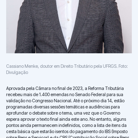
Cassiano Menke, doutor em Direito Tributário pela UFRGS. Foto:
Divulgação
Aprovada pela Câmara no final de 2023, a Reforma Tributária
recebeu mais de 1.400 emendas no Senado Federal para sua
validação no Congresso Nacional. Até o próximo dia 14, estão
programadas diversas sessões temáticas e audiências para
aprofundar o debate sobre o tema, uma vez que o Governo
espera aprovar o texto final ainda este ano. No entanto, alguns
pontos ainda permanecem indefinidos, como a lista de itens da
cesta básica que estarão isentos do pagamento do IBS (Imposto
sobre Bens e Serviços) e da CBS (Contribuição Social sobre Bens