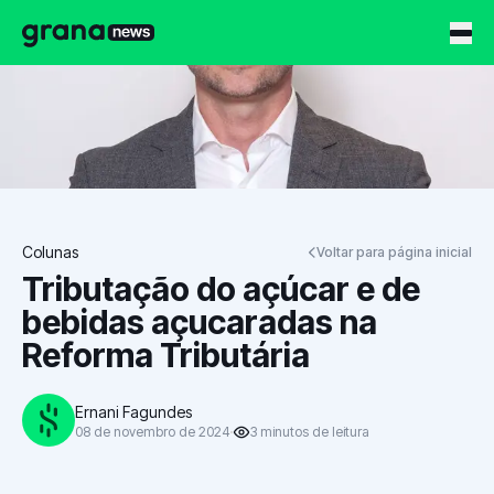
Grana News
Colunas
Voltar para página inicial
Tributação do açúcar e de
bebidas açucaradas na
Reforma Tributária
Ernani Fagundes
08 de novembro de 2024
3
minutos
de leitura