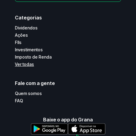
Categorias
Dividendos
Ações
FIIs
Investimentos
Imposto de Renda
Ver todas
Fale com a gente
Quem somos
FAQ
Baixe o app do Grana