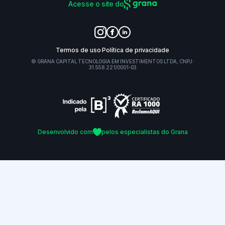
Acesse o site do
Termos de uso
Política de privacidade
© GRANA CAPITAL TECNOLOGIA EM INVESTIMENTOS LTDA, CNPJ:
31.558.221/0001-03
Desenvolvido com
pelos especialistas do Grana