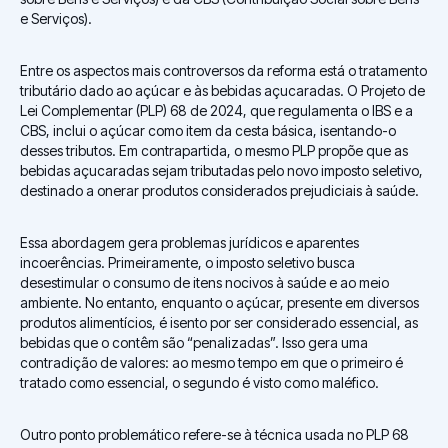
e Serviços).
Entre os aspectos mais controversos da reforma está o tratamento
tributário dado ao açúcar e às bebidas açucaradas. O Projeto de
Lei Complementar (PLP) 68 de 2024, que regulamenta o IBS e a
CBS, inclui o açúcar como item da cesta básica, isentando-o
desses tributos. Em contrapartida, o mesmo PLP propõe que as
bebidas açucaradas sejam tributadas pelo novo imposto seletivo,
destinado a onerar produtos considerados prejudiciais à saúde.
Essa abordagem gera problemas jurídicos e aparentes
incoerências. Primeiramente, o imposto seletivo busca
desestimular o consumo de itens nocivos à saúde e ao meio
ambiente. No entanto, enquanto o açúcar, presente em diversos
produtos alimentícios, é isento por ser considerado essencial, as
bebidas que o contêm são “penalizadas”. Isso gera uma
contradição de valores: ao mesmo tempo em que o primeiro é
tratado como essencial, o segundo é visto como maléfico.
Outro ponto problemático refere-se à técnica usada no PLP 68