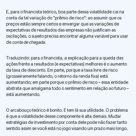
E, para o financista teórico, boa parte dessa volatilidade cai na
conta da tal variação do “prêmio de risco”: ao assumir que os
preços estão sempre certos e enxergar que as variações de
expectativas de resultados das empresas não justificam as
oscilações, o sujeito precisa encontrar alguma variável para usar
de
conta de chegada
.
Traduzindo: para o financista, a explicação para a queda das
ações frente a resultados (e expectativas) melhores é o aumento
da taxa de desconto. Em parte, porque a taxa livre de risco
(grosseiramente falando, o retorno da renda fixa) está
aumentando; em parte porque o prêmio de risco – essa entidade
abstrata que amalgama todo o sentimento em relação ao futuro –
está aumentando.
O arcabouço teórico é bonito. E tem lá sua utilidade. O problema
é que a volatilidade desse componente é alta demais. Mudar
estratégias de investimento por conta dele pode não fazer tanto
sentido assim se você está no jogo visando um prazo mais longo.