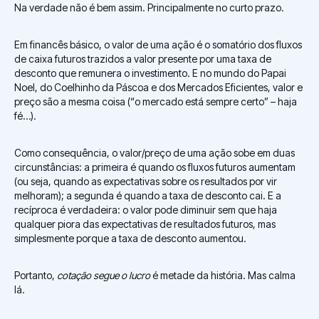
Na verdade não é bem assim. Principalmente no curto prazo.
Em financês básico, o valor de uma ação é o somatório dos fluxos
de caixa futuros trazidos a valor presente por uma taxa de
desconto que remunera o investimento. E no mundo do Papai
Noel, do Coelhinho da Páscoa e dos Mercados Eficientes, valor e
preço são a mesma coisa (“o mercado está sempre certo” – haja
fé…).
Como consequência, o valor/preço de uma ação sobe em duas
circunstâncias: a primeira é quando os fluxos futuros aumentam
(ou seja, quando as expectativas sobre os resultados por vir
melhoram); a segunda é quando a taxa de desconto cai. E a
recíproca é verdadeira: o valor pode diminuir sem que haja
qualquer piora das expectativas de resultados futuros, mas
simplesmente porque a taxa de desconto aumentou.
Portanto,
cotação segue o lucro
é metade da história. Mas calma
lá.