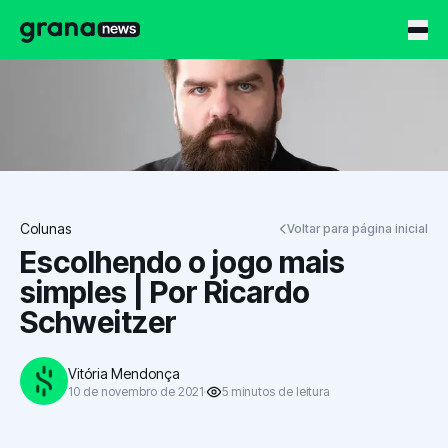
Grana News
Colunas
Voltar para página inicial
Escolhendo o jogo mais
simples | Por Ricardo
Schweitzer
Vitória Mendonça
10 de novembro de 2021
5
minutos
de leitura