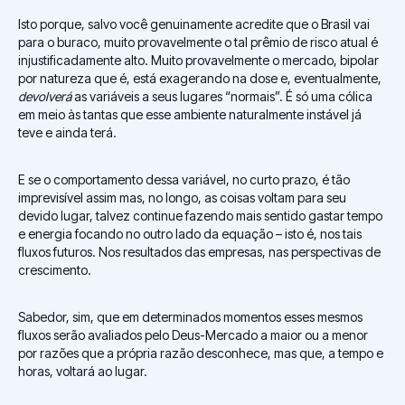
Isto porque, salvo você genuinamente acredite que o Brasil vai
para o buraco, muito provavelmente o tal prêmio de risco atual é
injustificadamente alto. Muito provavelmente o mercado, bipolar
por natureza que é, está exagerando na dose e, eventualmente,
devolverá
as variáveis a seus lugares “normais”. É só uma cólica
em meio às tantas que esse ambiente naturalmente instável já
teve e ainda terá.
E se o comportamento dessa variável, no curto prazo, é tão
imprevisível assim mas, no longo, as coisas voltam para seu
devido lugar, talvez continue fazendo mais sentido gastar tempo
e energia focando no outro lado da equação – isto é, nos tais
fluxos futuros. Nos resultados das empresas, nas perspectivas de
crescimento.
Sabedor, sim, que em determinados momentos esses mesmos
fluxos serão avaliados pelo Deus-Mercado a maior ou a menor
por razões que a própria razão desconhece, mas que, a tempo e
horas, voltará ao lugar.