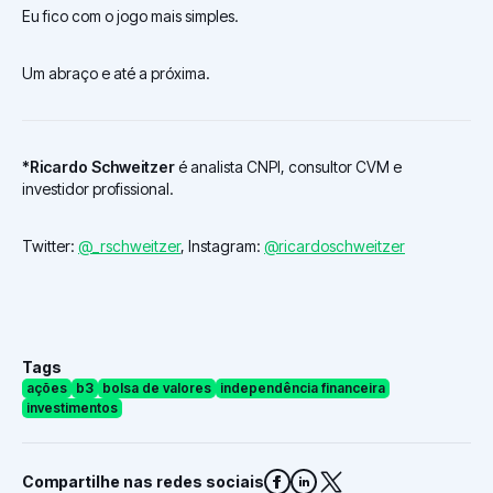
Eu fico com o jogo mais simples.
Um abraço e até a próxima.
*Ricardo Schweitzer
é analista CNPI, consultor CVM e
investidor profissional.
Twitter:
@_rschweitzer
, Instagram:
@ricardoschweitzer
Tags
ações
b3
bolsa de valores
independência financeira
investimentos
Compartilhe nas redes sociais