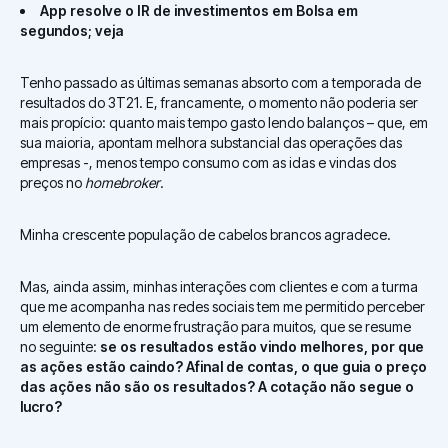
App resolve o IR de investimentos em Bolsa em
segundos; veja
Tenho passado as últimas semanas absorto com a temporada de
resultados do 3T21. E, francamente, o momento não poderia ser
mais propício: quanto mais tempo gasto lendo balanços – que, em
sua maioria, apontam melhora substancial das operações das
empresas -, menos tempo consumo com as idas e vindas dos
preços no
homebroker
.
Minha crescente população de cabelos brancos agradece.
Mas, ainda assim, minhas interações com clientes e com a turma
que me acompanha nas redes sociais tem me permitido perceber
um elemento de enorme frustração para muitos, que se resume
no seguinte:
se os resultados estão vindo melhores, por que
as ações estão caindo? Afinal de contas, o que guia o preço
das ações não são os resultados? A cotação não segue o
lucro?