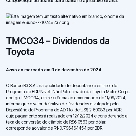
CLIQUE AQUI ou abaixo para baixar o aplicativo Grana:
TMCO34 – Dividendos da
Toyota
Aviso ao mercado em 9 de dezembro de 2024
O Banco B3 S.A., na qualidade de depositário e emissor do
Programa de BDR Nível I Não Patrocinado da Toyota Motor Corp.,
código TMCO34, em referência ao comunicado de 11/09/2024,
informa que o valor definitivo de Dividendos divulgado pelo
Depositário do Programa do ADR foi de US$ 2,60083 por ADR,
cujo pagamento será realizado em 12/12/2024 e considerando a
taxa de conversão do câmbio de R$6,0563 por dólar,
corresponde ao valor de R$ 0,796464454 por BDR.