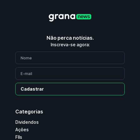
Não perca notícias.
Inscreva-se agora:
Cadastrar
Categorias
Dividendos
Ações
FIIs