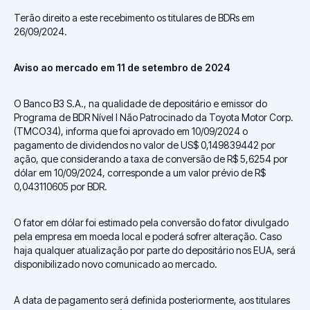
Terão direito a este recebimento os titulares de BDRs em
26/09/2024.
Aviso ao mercado em 11 de setembro de 2024
O Banco B3 S.A., na qualidade de depositário e emissor do
Programa de BDR Nível I Não Patrocinado da Toyota Motor Corp.
(TMCO34), informa que foi aprovado em 10/09/2024 o
pagamento de dividendos no valor de US$ 0,149839442 por
ação, que considerando a taxa de conversão de R$ 5,6254 por
dólar em 10/09/2024, corresponde a um valor prévio de R$
0,043110605 por BDR.
O fator em dólar foi estimado pela conversão do fator divulgado
pela empresa em moeda local e poderá sofrer alteração. Caso
haja qualquer atualização por parte do depositário nos EUA, será
disponibilizado novo comunicado ao mercado.
A data de pagamento será definida posteriormente, aos titulares