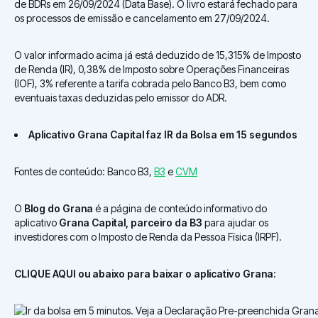
de BDRs em 26/09/2024 (Data Base). O livro estará fechado para
os processos de emissão e cancelamento em 27/09/2024.
O valor informado acima já está deduzido de 15,315% de Imposto
de Renda (IR), 0,38% de Imposto sobre Operações Financeiras
(IOF), 3% referente a tarifa cobrada pelo Banco B3, bem como
eventuais taxas deduzidas pelo emissor do ADR.
Aplicativo Grana Capital faz IR da Bolsa em 15 segundos
Fontes de conteúdo: Banco B3,
B3
e
CVM
O
Blog do Grana
é a página de conteúdo informativo do
aplicativo
Grana Capital, parceiro da B3
para ajudar os
investidores com o Imposto de Renda da Pessoa Física (IRPF).
CLIQUE AQUI ou abaixo para baixar o aplicativo Grana: