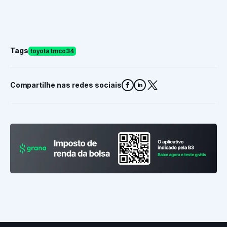
Tags
toyota tmco34
Compartilhe nas redes sociais