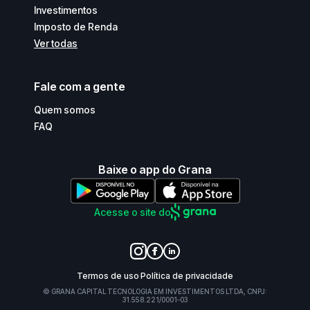
Investimentos
Imposto de Renda
Ver todas
Fale com a gente
Quem somos
FAQ
Baixe o app do Grana
Acesse o site do
Termos de uso
Política de privacidade
© GRANA CAPITAL TECNOLOGIA EM INVESTIMENTOS LTDA, CNPJ:
31.558.221/0001-03